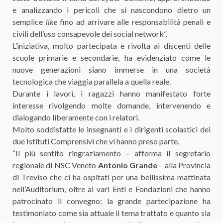
e analizzando i pericoli che si nascondono dietro un
semplice
like
fino ad arrivare alle responsabilità penali e
civili dell’uso consapevole dei social network”.
L’iniziativa, molto partecipata e rivolta ai discenti delle
scuole primarie e secondarie, ha evidenziato come le
nuove generazioni siano immerse in una società
tecnologica che viaggia parallela a quella reale.
Durante i lavori, i ragazzi hanno manifestato forte
interesse rivolgendo molte domande, intervenendo e
dialogando liberamente con i relatori.
Molto soddisfatte le insegnanti e i dirigenti scolastici dei
due Istituti Comprensivi che vi hanno preso parte.
“Il più sentito ringraziamento – afferma il segretario
regionale di NSC Veneto
Antonio Grande
– alla Provincia
di Treviso che ci ha ospitati per una bellissima mattinata
nell’Auditorium, oltre ai vari Enti e Fondazioni che hanno
patrocinato il convegno: la grande partecipazione ha
testimoniato come sia attuale il tema trattato e quanto sia