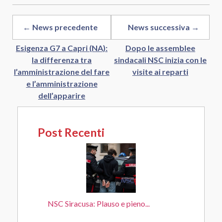
← News precedente
News successiva →
Esigenza G7 a Capri (NA):
Dopo le assemblee
la differenza tra
sindacali NSC inizia con le
l’amministrazione del fare
visite ai reparti
e l’amministrazione
dell’apparire
Post Recenti
NSC Siracusa: Plauso e pieno...