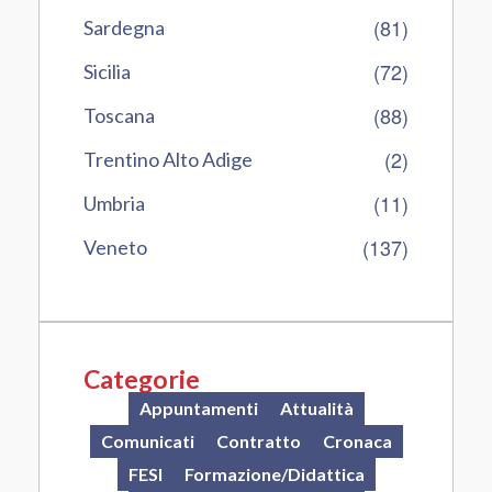
(81)
Sardegna
(72)
Sicilia
(88)
Toscana
(2)
Trentino Alto Adige
(11)
Umbria
(137)
Veneto
Categorie
Appuntamenti
Attualità
Comunicati
Contratto
Cronaca
FESI
Formazione/Didattica