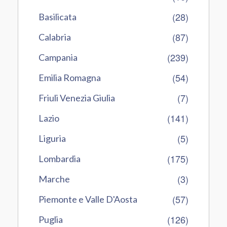
(28)
Basilicata
(87)
Calabria
(239)
Campania
(54)
Emilia Romagna
(7)
Friuli Venezia Giulia
(141)
Lazio
(5)
Liguria
(175)
Lombardia
(3)
Marche
(57)
Piemonte e Valle D'Aosta
(126)
Puglia