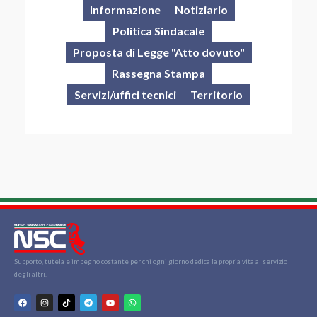
Informazione
Notiziario
Politica Sindacale
Proposta di Legge "Atto dovuto"
Rassegna Stampa
Servizi/uffici tecnici
Territorio
Supporto, tutela e impegno costante per chi ogni giorno dedica la propria vita al servizio
degli altri.