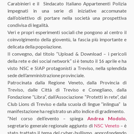
Carabinieri e il Sindacato Italiano Appartenenti Polizia
impegnati in una serie di iniziative accomunate
dall’obiettivo di portare nella società una prospettiva
condivisa di legalità.
Veri e propri esperimenti sociali che pongono al centro il
coinvolgimento della gioventù, la fascia più importante e
delicata della popolazione.
Il convegno, dal titolo “Upload & Download – i pericoli
della rete e dei social network” si è tenuto il 16 aprile e ha
visto NSC e SIAP protagonisti a Treviso, nella splendida
sede dell’amministrazione provinciale.
Patrocinata dalla Regione Veneto, dalla Provincia di
Treviso, dalle Città di Treviso e Conegliano, dalla
Fondazione “Libra”, dall’Associazione “Protetti in rete”, dal
Club Lions di Treviso e dalla scuola di lingue “inlingua” la
manifestazione ha registrato un alto indice di gradimento.
“Nel corso dell’evento – spiega
Andrea Modolo
,
segretario generale regionale aggiunto di
NSC Veneto
– è
stato trattato il tema del cyber-bullismo, approfondendo