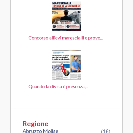
Concorso allievi marescialli e prove...
Quando la divisa è presenza,...
Regione
(16)
Abruzzo Molise