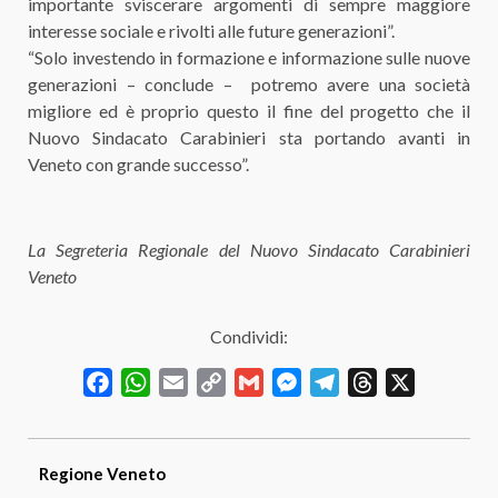
importante sviscerare argomenti di sempre maggiore
interesse sociale e rivolti alle future generazioni”.
“Solo investendo in formazione e informazione sulle nuove
generazioni – conclude – potremo avere una società
migliore ed è proprio questo il fine del progetto che il
Nuovo Sindacato Carabinieri sta portando avanti in
Veneto con grande successo”.
La Segreteria Regionale del Nuovo Sindacato Carabinieri
Veneto
Condividi:
Facebook
WhatsApp
Email
Copy
Gmail
Messenger
Telegram
Threads
X
Link
Regione
Veneto