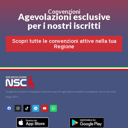
Convenzioni
Agevolazioni esclusive
per i nostri iscritti
Scopri tutte le convenzioni attive nella tua
Regione
Supporto, tutela e impegno costante per chi ogni giorno dedica la propria vita al servizio
degli altri.