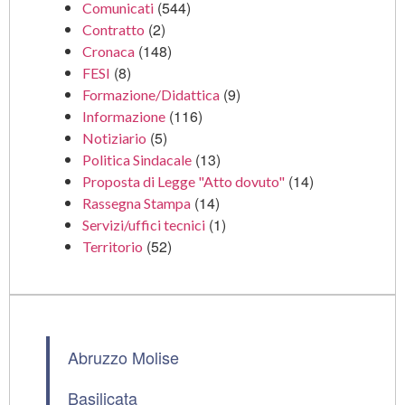
(544)
Comunicati
(2)
Contratto
(148)
Cronaca
(8)
FESI
(9)
Formazione/Didattica
(116)
Informazione
(5)
Notiziario
(13)
Politica Sindacale
(14)
Proposta di Legge "Atto dovuto"
(14)
Rassegna Stampa
(1)
Servizi/uffici tecnici
(52)
Territorio
Abruzzo Molise
Basilicata