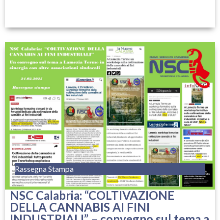
Rassegna Stampa
NSC Calabria: “COLTIVAZIONE
DELLA CANNABIS AI FINI
INDUSTRIALI” – convegno sul tema a