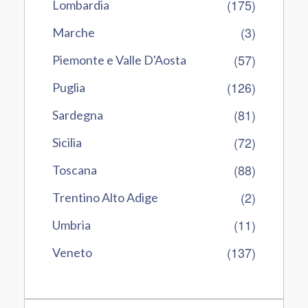
(175)
Lombardia
(3)
Marche
(57)
Piemonte e Valle D'Aosta
(126)
Puglia
(81)
Sardegna
(72)
Sicilia
(88)
Toscana
(2)
Trentino Alto Adige
(11)
Umbria
(137)
Veneto