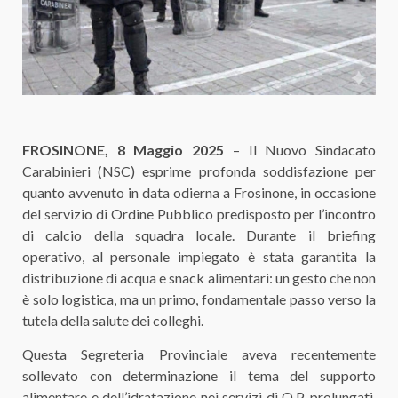
FROSINONE, 8 Maggio 2025
– Il Nuovo Sindacato
Carabinieri (NSC) esprime profonda soddisfazione per
quanto avvenuto in data odierna a Frosinone, in occasione
del servizio di Ordine Pubblico predisposto per l’incontro
di calcio della squadra locale. Durante il briefing
operativo, al personale impiegato è stata garantita la
distribuzione di acqua e snack alimentari: un gesto che non
è solo logistica, ma un primo, fondamentale passo verso la
tutela della salute dei colleghi.
Questa Segreteria Provinciale aveva recentemente
sollevato con determinazione il tema del supporto
alimentare e dell’idratazione nei servizi di O.P. prolungati.