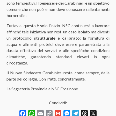
sono tempestivi. Il benessere dei Carabinieri è un obiettivo
comune che non può e non deve conoscere rallentamenti
burocratici.
Tuttavia, questo è solo l’inizio. NSC continuerà a lavorare
affinché tale iniziativa non resti un caso isolato ma diventi
un protocollo
strutturale e calibrato
: la fornitura di
acqua e alimenti proteici deve essere parametrata alla
durata effettiva dei servizi e alle specifiche condizioni
climatiche, garantendo standard elevati in ogni
circostanza.
Il Nuovo Sindacato Carabinieri resta, come sempre, dalla
parte dei colleghi. Con i fatti, concretamente.
La Segreteria Provinciale NSC Frosinone
Condividi:
Facebook
WhatsApp
Email
Copy
Gmail
Messenger
Telegram
Threads
X