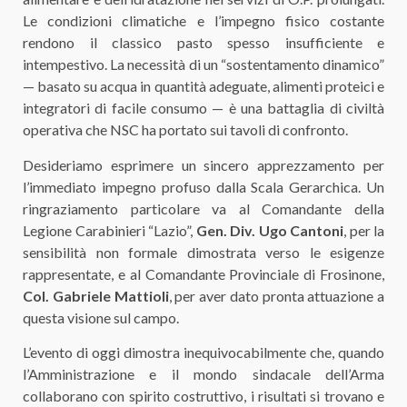
Le condizioni climatiche e l’impegno fisico costante
rendono il classico pasto spesso insufficiente e
intempestivo. La necessità di un “sostentamento dinamico”
— basato su acqua in quantità adeguate, alimenti proteici e
integratori di facile consumo — è una battaglia di civiltà
operativa che NSC ha portato sui tavoli di confronto.
Desideriamo esprimere un sincero apprezzamento per
l’immediato impegno profuso dalla Scala Gerarchica. Un
ringraziamento particolare va al Comandante della
Legione Carabinieri “Lazio”,
Gen. Div. Ugo Cantoni
, per la
sensibilità non formale dimostrata verso le esigenze
rappresentate, e al Comandante Provinciale di Frosinone,
Col. Gabriele Mattioli
, per aver dato pronta attuazione a
questa visione sul campo.
L’evento di oggi dimostra inequivocabilmente che, quando
l’Amministrazione e il mondo sindacale dell’Arma
collaborano con spirito costruttivo, i risultati si trovano e