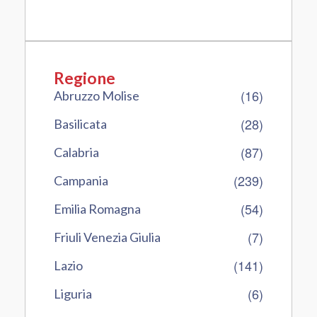
Regione
(16)
Abruzzo Molise
(28)
Basilicata
(87)
Calabria
(239)
Campania
(54)
Emilia Romagna
(7)
Friuli Venezia Giulia
(141)
Lazio
(6)
Liguria