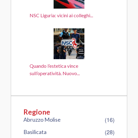
NSC Liguria: vicini ai colleghi...
Quando l’estetica vince
sull’operatività. Nuovo...
Regione
(16)
Abruzzo Molise
(28)
Basilicata