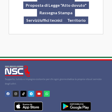
Proposta di Legge "Atto dovuto"
Rassegna Stampa
Servizi/uffici tecnici
Territorio
Supporto, tutela e impegno costante per chi ogni giorno dedica la propria vita al servizio
degli altri.