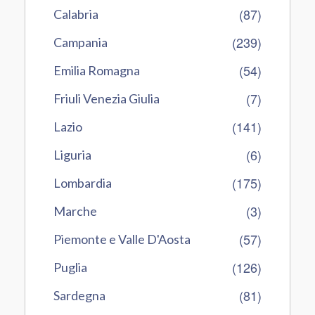
(87)
Calabria
(239)
Campania
(54)
Emilia Romagna
(7)
Friuli Venezia Giulia
(141)
Lazio
(6)
Liguria
(175)
Lombardia
(3)
Marche
(57)
Piemonte e Valle D'Aosta
(126)
Puglia
(81)
Sardegna