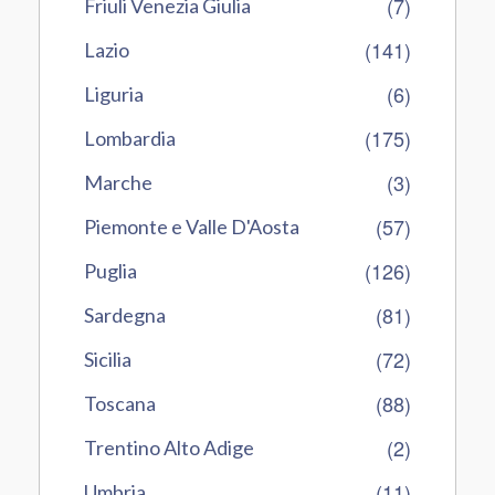
(7)
Friuli Venezia Giulia
(141)
Lazio
(6)
Liguria
(175)
Lombardia
(3)
Marche
(57)
Piemonte e Valle D'Aosta
(126)
Puglia
(81)
Sardegna
(72)
Sicilia
(88)
Toscana
(2)
Trentino Alto Adige
(11)
Umbria