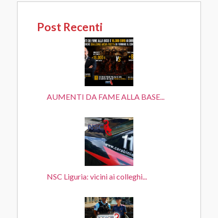
Post Recenti
AUMENTI DA FAME ALLA BASE...
NSC Liguria: vicini ai colleghi...