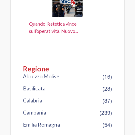
Quando l’estetica vince
sull’operatività. Nuovo...
Regione
(16)
Abruzzo Molise
(28)
Basilicata
(87)
Calabria
(239)
Campania
(54)
Emilia Romagna