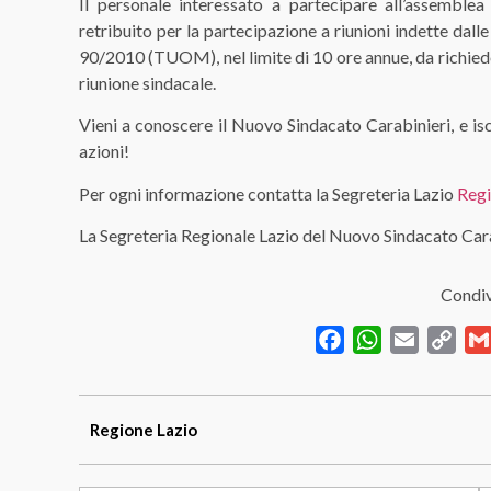
Il personale interessato a partecipare all’assemblea 
retribuito per la partecipazione a riunioni indette da
90/2010 (TUOM), nel limite di 10 ore annue, da richiede
riunione sindacale.
Vieni a conoscere il Nuovo Sindacato Carabinieri, e iscri
azioni!
Per ogni informazione contatta la Segreteria Lazio
Regi
La Segreteria Regionale Lazio del Nuovo Sindacato Car
Condiv
Facebook
WhatsApp
Email
Cop
Link
Regione
Lazio