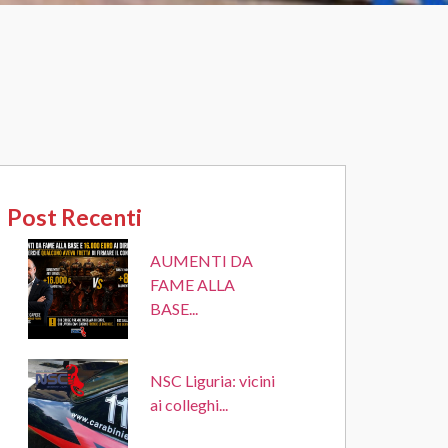
Post Recenti
AUMENTI DA
FAME ALLA
BASE...
NSC Liguria: vicini
ai colleghi...