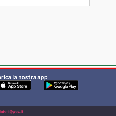
rica la nostra app
nieri@pec.it