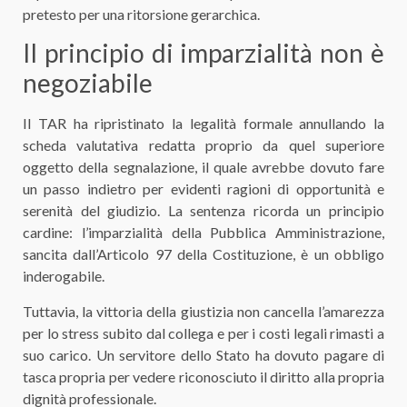
pretesto per una ritorsione gerarchica.
​Il principio di imparzialità non è
negoziabile
​Il TAR ha ripristinato la legalità formale annullando la
scheda valutativa redatta proprio da quel superiore
oggetto della segnalazione, il quale avrebbe dovuto fare
un passo indietro per evidenti ragioni di opportunità e
serenità del giudizio. La sentenza ricorda un principio
cardine: l’imparzialità della Pubblica Amministrazione,
sancita dall’Articolo 97 della Costituzione, è un obbligo
inderogabile.
​Tuttavia, la vittoria della giustizia non cancella l’amarezza
per lo stress subito dal collega e per i costi legali rimasti a
suo carico. Un servitore dello Stato ha dovuto pagare di
tasca propria per vedere riconosciuto il diritto alla propria
dignità professionale.