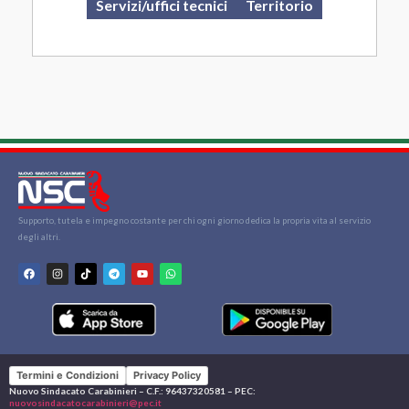
Servizi/uffici tecnici
Territorio
Supporto, tutela e impegno costante per chi ogni giorno dedica la propria vita al servizio
degli altri.
Termini e Condizioni
Privacy Policy
Nuovo Sindacato Carabinieri – C.F.: 96437320581 – PEC:
nuovosindacatocarabinieri@pec.it