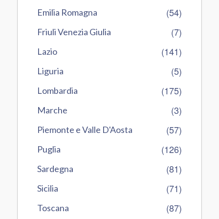
(54)
Emilia Romagna
(7)
Friuli Venezia Giulia
(141)
Lazio
(5)
Liguria
(175)
Lombardia
(3)
Marche
(57)
Piemonte e Valle D'Aosta
(126)
Puglia
(81)
Sardegna
(71)
Sicilia
(87)
Toscana