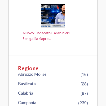
Nuovo Sindacato Carabinieri:
Senigallia riapre...
Regione
(16)
Abruzzo Molise
(28)
Basilicata
(87)
Calabria
(239)
Campania