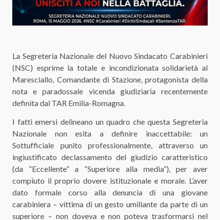
​La Segreteria Nazionale del Nuovo Sindacato Carabinieri
(NSC) esprime la totale e incondizionata solidarietà al
Maresciallo, Comandante di Stazione, protagonista della
nota e paradossale vicenda giudiziaria recentemente
definita dal TAR Emilia-Romagna.
​I fatti emersi delineano un quadro che questa Segreteria
Nazionale non esita a definire inaccettabile: un
Sottufficiale punito professionalmente, attraverso un
ingiustificato declassamento del giudizio caratteristico
(da “Eccellente” a “Superiore alla media”), per aver
compiuto il proprio dovere istituzionale e morale. L’aver
dato formale corso alla denuncia di una giovane
carabiniera – vittima di un gesto umiliante da parte di un
superiore – non doveva e non poteva trasformarsi nel