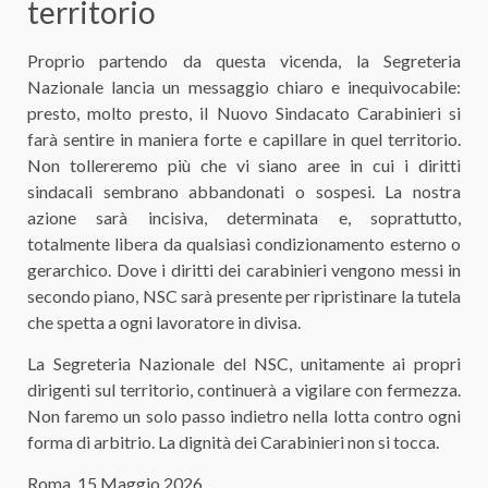
territorio
​Proprio partendo da questa vicenda, la Segreteria
Nazionale lancia un messaggio chiaro e inequivocabile:
presto, molto presto, il Nuovo Sindacato Carabinieri si
farà sentire in maniera forte e capillare in quel territorio.
Non tollereremo più che vi siano aree in cui i diritti
sindacali sembrano abbandonati o sospesi. La nostra
azione sarà incisiva, determinata e, soprattutto,
totalmente libera da qualsiasi condizionamento esterno o
gerarchico. Dove i diritti dei carabinieri vengono messi in
secondo piano, NSC sarà presente per ripristinare la tutela
che spetta a ogni lavoratore in divisa.
​La Segreteria Nazionale del NSC, unitamente ai propri
dirigenti sul territorio, continuerà a vigilare con fermezza.
Non faremo un solo passo indietro nella lotta contro ogni
forma di arbitrio. La dignità dei Carabinieri non si tocca.
​Roma, 15 Maggio 2026