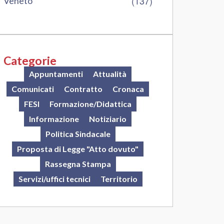
(137)
Veneto
Categorie
Appuntamenti
Attualità
Comunicati
Contratto
Cronaca
FESI
Formazione/Didattica
Informazione
Notiziario
Politica Sindacale
Proposta di Legge "Atto dovuto"
Rassegna Stampa
Servizi/uffici tecnici
Territorio