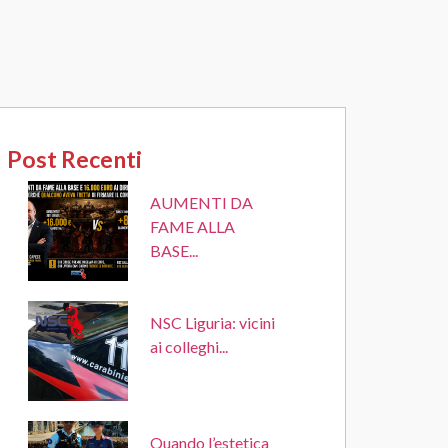
Post Recenti
AUMENTI DA
FAME ALLA
BASE...
NSC Liguria: vicini
ai colleghi...
Quando l’estetica