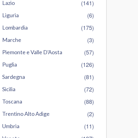
(141)
Lazio
(6)
Liguria
(175)
Lombardia
(3)
Marche
(57)
Piemonte e Valle D'Aosta
(126)
Puglia
(81)
Sardegna
(72)
Sicilia
(88)
Toscana
(2)
Trentino Alto Adige
(11)
Umbria