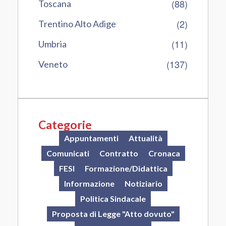
(88)
Toscana
(2)
Trentino Alto Adige
(11)
Umbria
(137)
Veneto
Categorie
Appuntamenti
Attualità
Comunicati
Contratto
Cronaca
FESI
Formazione/Didattica
Informazione
Notiziario
Politica Sindacale
Proposta di Legge "Atto dovuto"