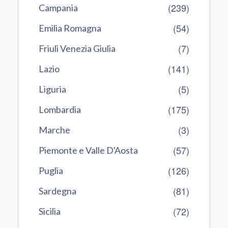
(239)
Campania
(54)
Emilia Romagna
(7)
Friuli Venezia Giulia
(141)
Lazio
(5)
Liguria
(175)
Lombardia
(3)
Marche
(57)
Piemonte e Valle D'Aosta
(126)
Puglia
(81)
Sardegna
(72)
Sicilia