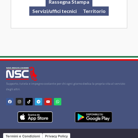
Rassegna Stampa
Servizi/uffici tecnici
Territorio
Supporto, tutela e impegno costante per chi ogni giorno dedica la propria vita al servizio
degli altri.
Termini e Condizioni
Privacy Policy