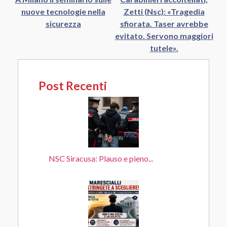
nuove tecnologie nella
Zetti (Nsc): «Tragedia
sicurezza
sfiorata. Taser avrebbe
evitato. Servono maggiori
tutele».
Post Recenti
NSC Siracusa: Plauso e pieno...