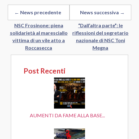
← News precedente
News successiva →
NSC Frosinone: piena
“Dall’altra parte”: le
solidarietà al maresciallo
riflessioni del segretario
vittima di un vile atto a
nazionale di NSC Toni
Roccasecca
Megna
Post Recenti
AUMENTI DA FAME ALLA BASE...