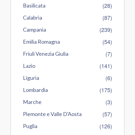
(28)
Basilicata
(87)
Calabria
(239)
Campania
(54)
Emilia Romagna
(7)
Friuli Venezia Giulia
(141)
Lazio
(6)
Liguria
(175)
Lombardia
(3)
Marche
(57)
Piemonte e Valle D'Aosta
(126)
Puglia