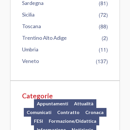
(81)
Sardegna
(72)
Sicilia
(88)
Toscana
(2)
Trentino Alto Adige
(11)
Umbria
(137)
Veneto
Categorie
Appuntamenti
Attualità
Comunicati
Contratto
Cronaca
FESI
Formazione/Didattica
Informazione
Notiziario