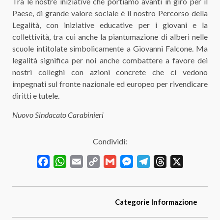
Tra le nostre iniziative che portiamo avanti in giro per il
Paese, di grande valore sociale è il nostro Percorso della
Legalità, con iniziative educative per i giovani e la
collettività, tra cui anche la piantumazione di alberi nelle
scuole intitolate simbolicamente a Giovanni Falcone. Ma
legalità significa per noi anche combattere a favore dei
nostri colleghi con azioni concrete che ci vedono
impegnati sul fronte nazionale ed europeo per rivendicare
diritti e tutele.
Nuovo Sindacato Carabinieri
Condividi:
Facebook
WhatsApp
Email
Copy
Gmail
Messenger
Telegram
Threads
X
Link
Categorie
Informazione