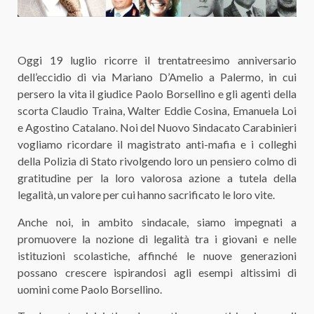
Oggi 19 luglio ricorre il trentatreesimo anniversario
dell’eccidio di via Mariano D’Amelio a Palermo, in cui
persero la vita il giudice Paolo Borsellino e gli agenti della
scorta Claudio Traina, Walter Eddie Cosina, Emanuela Loi
e Agostino Catalano. Noi del Nuovo Sindacato Carabinieri
vogliamo ricordare il magistrato anti-mafia e i colleghi
della Polizia di Stato rivolgendo loro un pensiero colmo di
gratitudine per la loro valorosa azione a tutela della
legalità, un valore per cui hanno sacrificato le loro vite.
Anche noi, in ambito sindacale, siamo impegnati a
promuovere la nozione di legalità tra i giovani e nelle
istituzioni scolastiche, affinché le nuove generazioni
possano crescere ispirandosi agli esempi altissimi di
uomini come Paolo Borsellino.