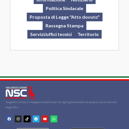
Politica Sindacale
Proposta di Legge "Atto dovuto"
Rassegna Stampa
Servizi/uffici tecnici
Territorio
Supporto, tutela e impegno costante per chi ogni giorno dedica la propria vita al servizio
degli altri.