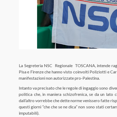
La Segreteria NSC Regionale TOSCANA, intende ragion
Pisa e Firenze che hanno visto coinvolti Poliziotti e Ca
manifestazioni non autorizzate pro-Palestina.
Intanto va precisato che le regole di ingaggio sono div
politica che, in maniera schizofrenica, se da un lato 
dall’altro vorrebbe che dette norme venissero fatte ris
questi giorni “che che se ne dica” non sono stati certa
imputabili).