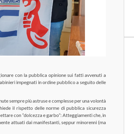
are con la pubblica opinione sui fatti avvenuti a
rabinieri impegnati in ordine pubblico a seguito delle
enute sempre più astruse e complesse per una volontà
chiede il rispetto delle norme di pubblica sicurezza
pettare con “dolcezza e garbo”: Atteggiamenti che, in
mente attuati dai manifestanti, seppur minorenni (ma