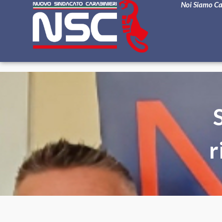
Noi Siamo C
r