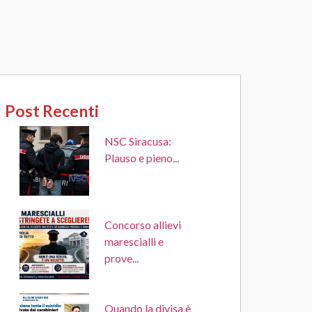
Post Recenti
NSC Siracusa:
Plauso e pieno...
Concorso allievi
marescialli e
prove...
Quando la divisa è