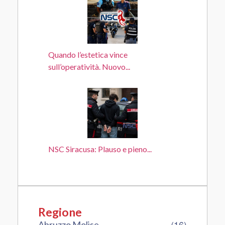
Quando l’estetica vince
sull’operatività. Nuovo...
NSC Siracusa: Plauso e pieno...
Regione
(16)
Abruzzo Molise