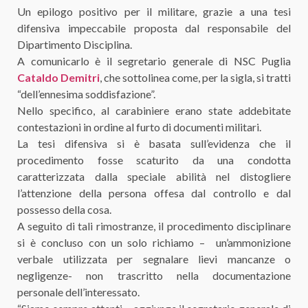
Un epilogo positivo per il militare, grazie a una tesi
difensiva impeccabile proposta dal responsabile del
Dipartimento Disciplina.
A comunicarlo è il segretario generale di NSC Puglia
Cataldo Demitri
, che sottolinea come, per la sigla, si tratti
“dell’ennesima soddisfazione”.
Nello specifico, al carabiniere erano state addebitate
contestazioni in ordine al furto di documenti militari.
La tesi difensiva si è basata sull’evidenza che il
procedimento fosse scaturito da una condotta
caratterizzata dalla speciale abilità nel distogliere
l’attenzione della persona offesa dal controllo e dal
possesso della cosa.
A seguito di tali rimostranze, il procedimento disciplinare
si è concluso con un solo richiamo – un’ammonizione
verbale utilizzata per segnalare lievi mancanze o
negligenze- non trascritto nella documentazione
personale dell’interessato.