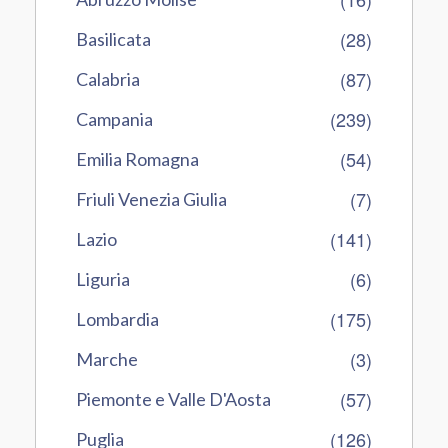
(28)
Basilicata
(87)
Calabria
(239)
Campania
(54)
Emilia Romagna
(7)
Friuli Venezia Giulia
(141)
Lazio
(6)
Liguria
(175)
Lombardia
(3)
Marche
(57)
Piemonte e Valle D'Aosta
(126)
Puglia