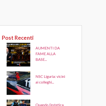
Post Recenti
AUMENTI DA
FAME ALLA
BASE...
NSC Liguria: vicini
ai colleghi...
Quando l’estetica