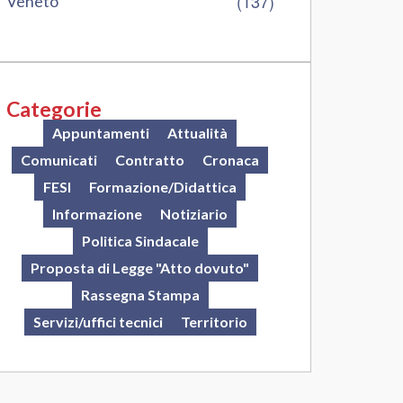
(137)
Veneto
Categorie
Appuntamenti
Attualità
Comunicati
Contratto
Cronaca
FESI
Formazione/Didattica
Informazione
Notiziario
Politica Sindacale
Proposta di Legge "Atto dovuto"
Rassegna Stampa
Servizi/uffici tecnici
Territorio