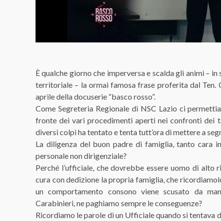
È qualche giorno che imperversa e scalda gli animi – in 
territoriale – la ormai famosa frase proferita dal Ten.
aprile della docuserie “basco rosso”.
Come Segreteria Regionale di NSC Lazio ci permettiam
fronte dei vari procedimenti aperti nei confronti dei t
diversi colpi ha tentato e tenta tutt’ora di mettere a segn
La diligenza del buon padre di famiglia, tanto cara in
personale non dirigenziale?
Perché l’ufficiale, che dovrebbe essere uomo di alto r
cura con dedizione la propria famiglia, che ricordiamol
un comportamento consono viene scusato da mam
Carabinieri, ne paghiamo sempre le conseguenze?
Ricordiamo le parole di un Ufficiale quando si tentava di