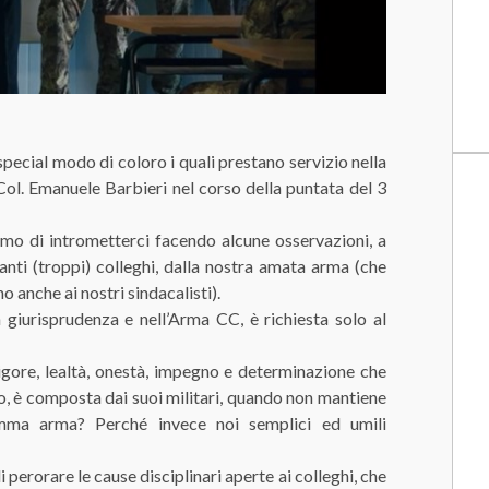
special modo di coloro i quali prestano servizio nella
 Col. Emanuele Barbieri nel corso della puntata del 3
o di intrometterci facendo alcune osservazioni, a
anti (troppi) colleghi, dalla nostra amata arma (che
o anche ai nostri sindacalisti).
 giurisprudenza e nell’Arma CC, è richiesta solo al
igore, lealtà, onestà, impegno e determinazione che
o, è composta dai suoi militari, quando non mantiene
ma arma? Perché invece noi semplici ed umili
 perorare le cause disciplinari aperte ai colleghi, che