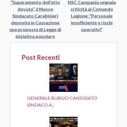
“Superamento dell’atto
NSC Campania segnala
dovuto”, il Nuovo
criticità al Comando
Sindacato Carabinieri
Legione: “Personale
deposita in Cassazione
insufficiente e rischi
una proposta di Legge di
operativi”
iniziativa popolare
Post Recenti
GENERALE BURGIO CANDIDATO
SINDACO A...