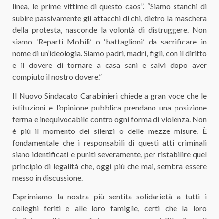
linea, le prime vittime di questo caos”. “Siamo stanchi di
subire passivamente gli attacchi di chi, dietro la maschera
della protesta, nasconde la volontà di distruggere. Non
siamo ‘Reparti Mobili’ o ‘battaglioni’ da sacrificare in
nome di un’ideologia. Siamo padri, madri, figli, con il diritto
e il dovere di tornare a casa sani e salvi dopo aver
compiuto il nostro dovere.”
Il Nuovo Sindacato Carabinieri chiede a gran voce che le
istituzioni e l’opinione pubblica prendano una posizione
ferma e inequivocabile contro ogni forma di violenza. Non
è più il momento dei silenzi o delle mezze misure. È
fondamentale che i responsabili di questi atti criminali
siano identificati e puniti severamente, per ristabilire quel
principio di legalità che, oggi più che mai, sembra essere
messo in discussione.
Esprimiamo la nostra più sentita solidarietà a tutti i
colleghi feriti e alle loro famiglie, certi che la loro