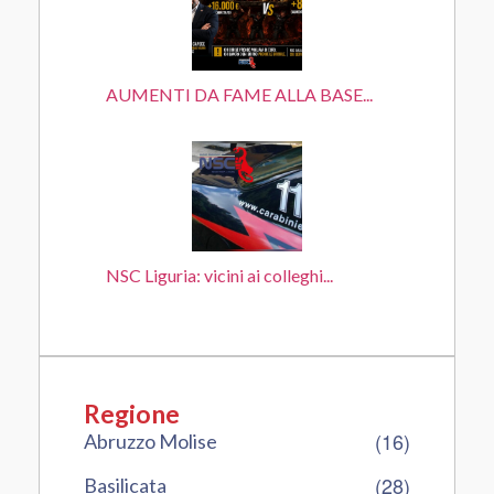
AUMENTI DA FAME ALLA BASE...
NSC Liguria: vicini ai colleghi...
Regione
(16)
Abruzzo Molise
(28)
Basilicata