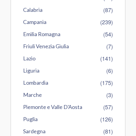
(87)
Calabria
(239)
Campania
(54)
Emilia Romagna
(7)
Friuli Venezia Giulia
(141)
Lazio
(6)
Liguria
(175)
Lombardia
(3)
Marche
(57)
Piemonte e Valle D'Aosta
(126)
Puglia
(81)
Sardegna