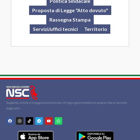
Politica Sindacale
Proposta di Legge "Atto dovuto"
Rassegna Stampa
Servizi/uffici tecnici
Territorio
Supporto, tutela e impegno costante per chi ogni giorno dedica la propria vita al servizio
degli altri.