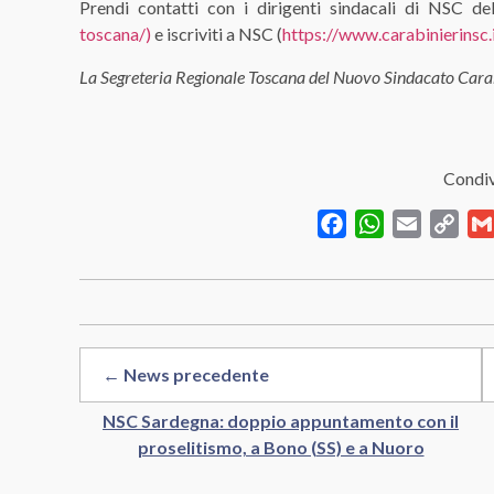
Prendi contatti con i dirigenti sindacali di NSC de
toscana/)
e iscriviti a NSC (
https://www.carabinierinsc.it
La Segreteria Regionale Toscana del Nuovo Sindacato Cara
Condiv
Facebook
WhatsApp
Email
Cop
Link
← News precedente
NSC Sardegna: doppio appuntamento con il
proselitismo, a Bono (SS) e a Nuoro