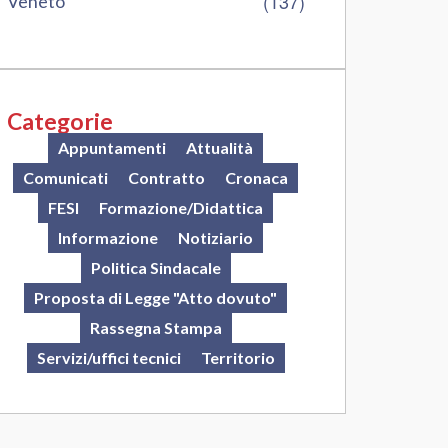
(137)
Veneto
Categorie
Appuntamenti
Attualità
Comunicati
Contratto
Cronaca
FESI
Formazione/Didattica
Informazione
Notiziario
Politica Sindacale
Proposta di Legge "Atto dovuto"
Rassegna Stampa
Servizi/uffici tecnici
Territorio