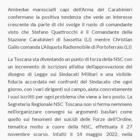
Ambedue marescialli capi dell’Arma dei Carabinieri
confermano la positiva tendenza che vede un interesse
crescente da parte di chi svolge il ruolo di comandante
visto che Stefano Quattrocchi è il Comandante della
Stazione Carabinieri di Sassetta (LI) mentre Christian
Gallo comanda L’Aliquota Radiomobile di Portoferraio (LI)
La Toscana sta diventando un punto di forza della NSC con
un incremento di iscrizioni all’alba dell’approvazione del
disegno di Legge sui Sindacati Militari e una visibile
fiducia accordata nei confronti del Sindacato che ogni
giorno, con i vari dirigenti sul campo, aiuta concretamente
i suoi iscritti per ogni problema che viene a loro posto. La
Segreteria Regionale NSC Toscana non si ferma nemmeno
nell’organizzare convegni su argomenti basilari come
quello sui fenomeni dei suicidi delle Forze dell’Ordine,
tematica molto a cuore della NSC, effettuata il 27
novembre scorso. Infatti il 14 maggio 2022, nella