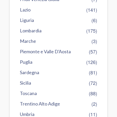
(141)
Lazio
(6)
Liguria
(175)
Lombardia
(3)
Marche
(57)
Piemonte e Valle D'Aosta
(126)
Puglia
(81)
Sardegna
(72)
Sicilia
(88)
Toscana
(2)
Trentino Alto Adige
(11)
Umbria