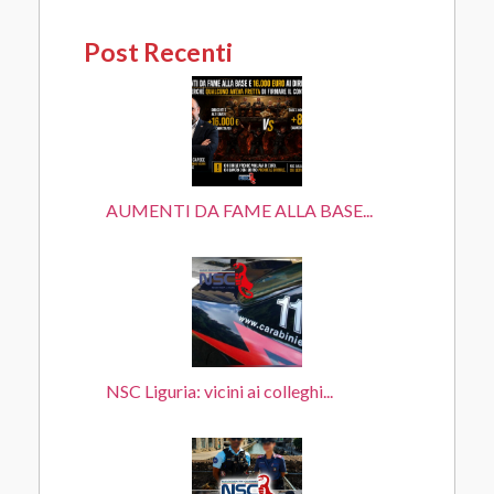
Post Recenti
AUMENTI DA FAME ALLA BASE...
NSC Liguria: vicini ai colleghi...