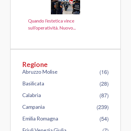
Quando l’estetica vince
sull’operatività. Nuovo...
Regione
(16)
Abruzzo Molise
(28)
Basilicata
(87)
Calabria
(239)
Campania
(54)
Emilia Romagna
(7)
Friuli Venezia Giulia