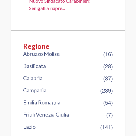
Nuovo Sindacato Carabinieri:
Senigallia riapre...
Regione
(16)
Abruzzo Molise
(28)
Basilicata
(87)
Calabria
(239)
Campania
(54)
Emilia Romagna
(7)
Friuli Venezia Giulia
(141)
Lazio