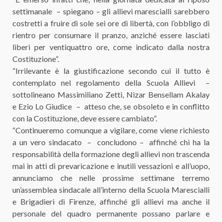
settimanale – spiegano – gli allievi marescialli sarebbero
costretti a fruire di sole sei ore di libertà, con l’obbligo di
rientro per consumare il pranzo, anziché essere lasciati
liberi per ventiquattro ore, come indicato dalla nostra
Costituzione”.
“Irrilevante è la giustificazione secondo cui il tutto è
contemplato nel regolamento della Scuola Allievi –
sottolineano Massimiliano Zetti, Nizar Bensellam Akalay
e Ezio Lo Giudice – atteso che, se obsoleto e in conflitto
con la Costituzione, deve essere cambiato”.
“Continueremo comunque a vigilare, come viene richiesto
a un vero sindacato – concludono – affinché chi ha la
responsabilità della formazione degli allievi non trascenda
mai in atti di prevaricazione e inutili vessazioni e all’uopo,
annunciamo che nelle prossime settimane terremo
un’assemblea sindacale all’interno della Scuola Marescialli
e Brigadieri di Firenze, affinché gli allievi ma anche il
personale del quadro permanente possano parlare e