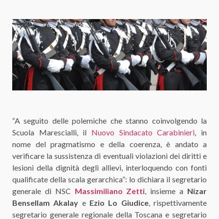
“A seguito delle polemiche che stanno coinvolgendo la
Scuola Marescialli, il
Nuovo Sindacato Carabinieri
, in
nome del pragmatismo e della coerenza, è andato a
verificare la sussistenza di eventuali violazioni dei diritti e
lesioni della dignità degli allievi, interloquendo con fonti
qualificate della scala gerarchica”: lo dichiara il segretario
generale di NSC
Massimiliano Zetti
, insieme a
Nizar
Bensellam Akalay
e
Ezio Lo Giudice
, rispettivamente
segretario generale regionale della Toscana e segretario