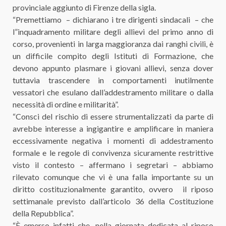
provinciale aggiunto di Firenze della sigla.
“Premettiamo – dichiarano i tre dirigenti sindacali – che
l”inquadramento militare degli allievi del primo anno di
corso, provenienti in larga maggioranza dai ranghi civili, è
un difficile compito degli Istituti di Formazione, che
devono appunto plasmare i giovani allievi, senza dover
tuttavia trascendere in comportamenti inutilmente
vessatori che esulano dall’addestramento militare o dalla
necessità di ordine e militarità”.
“Consci del rischio di essere strumentalizzati da parte di
avrebbe interesse a ingigantire e amplificare in maniera
eccessivamente negativa i momenti di addestramento
formale e le regole di convivenza sicuramente restrittive
visto il contesto – affermano i segretari – abbiamo
rilevato comunque che vi è una falla importante su un
diritto costituzionalmente garantito, ovvero il riposo
settimanale previsto dall’articolo 36 della Costituzione
della Repubblica”.
“È emerso infatti che, nella giornata dedicata al riposo