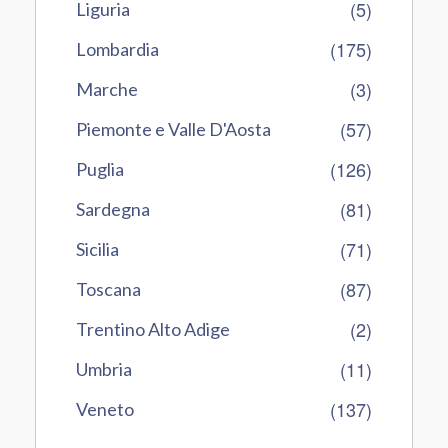
(5)
Liguria
(175)
Lombardia
(3)
Marche
(57)
Piemonte e Valle D'Aosta
(126)
Puglia
(81)
Sardegna
(71)
Sicilia
(87)
Toscana
(2)
Trentino Alto Adige
(11)
Umbria
(137)
Veneto