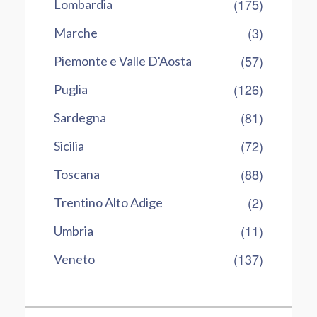
(175)
Lombardia
(3)
Marche
(57)
Piemonte e Valle D'Aosta
(126)
Puglia
(81)
Sardegna
(72)
Sicilia
(88)
Toscana
(2)
Trentino Alto Adige
(11)
Umbria
(137)
Veneto