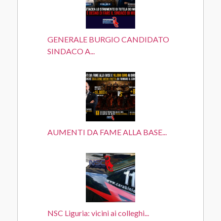
GENERALE BURGIO CANDIDATO
SINDACO A...
AUMENTI DA FAME ALLA BASE...
NSC Liguria: vicini ai colleghi...