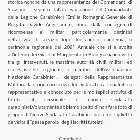
storica nonché da una rappresentanza dei Comandanti di
Stazione – seguito dalla rievocazione del Comandante
della Legione Carabinieri ‘Emilia Romagna’, Generale di
Brigata Davide Angrisani e, infine, dalla consegna di
ricompense ai militari particolarmente distintisi
nell’attività di servizio.Dopo due anni di pandemia, la
cerimonia regionale del 208° Annuale che si è svolta
all’interno dei Giardini Margherita di Bologna hanno visto
tra gli intervenuti, le massime autorità civili, militari ed
ecclesiastiche regionali, i membri dell’Associazione
Nazionale Carabinieri, i delegati della Rappresentanza
Militare, la storica presenza dei sindacati tra i quali il più
rappresentativo e conosciuto per le molteplici attività di
tutela al personale: il nuovo sindacato
carabinieri.Volutamente abbiamo scelto di non fare foto di
gruppo. Il Nuovo Sindacato Carabinieri ha come biglietto
da visita il “passa parola” degli iscritti tutelati.
Condividi: