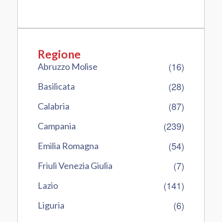
Regione
(16)
Abruzzo Molise
(28)
Basilicata
(87)
Calabria
(239)
Campania
(54)
Emilia Romagna
(7)
Friuli Venezia Giulia
(141)
Lazio
(6)
Liguria