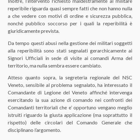
Inoltre, l’intervento richiesto maldestramente al militare
reperibile riguarda quasi sempre fatti che non hanno nulla
a che vedere con motivi di ordine e sicurezza pubblica,
nonché pubblico soccorso per i quali la reperibilità è
giuridicamente prevista.
Da tempo questi abusi nella gestione dei militari soggetti
alla reperibilità sono stati segnalati gerarchicamente ai
Signori Ufficiali in sede di visite ai comandi Arma del
territorio, ma nulla sembra essere cambiato.
Atteso quanto sopra, la segreteria regionale del NSC
Veneto, sensibile al problema segnalato, ha interessato il
Comandante di Legione del Veneto affinché intervenga
esercitando la sua azione di comando nei confronti dei
Comandanti territoriali che e’ opportuno vengano meglio
istruiti riguardo la giusta applicazione (ma soprattutto il
rispetto) delle circolari del Comando Generale che
disciplinano l’argomento.