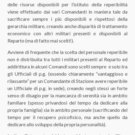
delle risorse disponibili per l’istituto della reperibilità
viene effettuato dai vari Comandanti in maniera tale da
sacrificare sempre i più disponibili e rispettosi della
gerarchia militare, creando anche disparità di trattamento
economico con altri militari presenti e disponibili al
Reparto (ma di fatto mai scelti!).
Avviene di frequente che la scelta del personale reperibile
non è distribuita tra tutti i militari presenti al Reparto ed
addirittura in alcuni Comandi sono scelti sempre e solo tra
gli Ufficiali di p.g. (essendo chiaramente “vantaggioso e
rilassante” per un Comandante di Stazione avere reperibile
un Ufficiale di p.g. in sede), creando negli stessi un forte
senso di disagio per la mancanza di serenità sia in ambito
familiare (spesso privandosi del tempo da dedicare alla
propria famiglia) sia in ambito personale (sacrificando del
tempo per il recupero psicofisico, ma anche quello da
dedicare allo sviluppo della propria personalità).