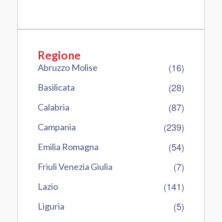
Regione
(16)
Abruzzo Molise
(28)
Basilicata
(87)
Calabria
(239)
Campania
(54)
Emilia Romagna
(7)
Friuli Venezia Giulia
(141)
Lazio
(5)
Liguria