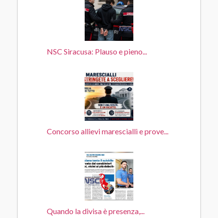
NSC Siracusa: Plauso e pieno...
Concorso allievi marescialli e prove...
Quando la divisa è presenza,...