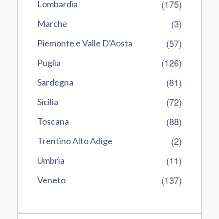
(175)
Lombardia
(3)
Marche
(57)
Piemonte e Valle D'Aosta
(126)
Puglia
(81)
Sardegna
(72)
Sicilia
(88)
Toscana
(2)
Trentino Alto Adige
(11)
Umbria
(137)
Veneto