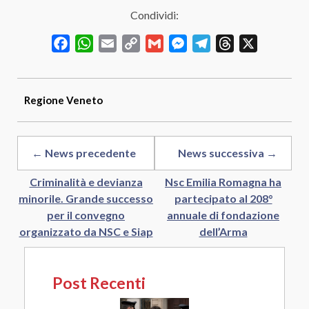
Condividi:
Facebook
WhatsApp
Email
Copy
Gmail
Messenger
Telegram
Threads
X
Link
Regione
Veneto
← News precedente
News successiva →
Criminalità e devianza
Nsc Emilia Romagna ha
minorile. Grande successo
partecipato al 208°
per il convegno
annuale di fondazione
organizzato da NSC e Siap
dell’Arma
Post Recenti