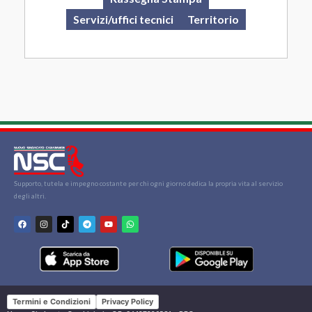
Servizi/uffici tecnici
Territorio
Supporto, tutela e impegno costante per chi ogni giorno dedica la propria vita al servizio
degli altri.
Termini e Condizioni
Privacy Policy