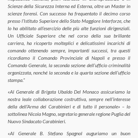
Scienze della Sicurezza Interna ed Esterna, oltre un Master in
scienze forensi. Con successo ha frequentato il decimo corso
presso l’Istituto Superiore dello Stato Maggiore Interforze, che
lo ha abilitato all’esercizio delle più alte funzioni dirigenziali.
Un Ufficiale Superiore che nel corso della sua brillante
carriera, ha ricoperto molteplici e delicatissimi incarichi di
comando ottenendo sempre, importanti successi, tra questi
ricordiamo il Comando Provinciale di Napoli e presso il
Comando Generale, la seconda sezione dell’ufficio criminalità
organizzata, nonché la seconda e la quarta sezione dell’ufficio
stampa.”
«Al Generale di Brigata Ubaldo Del Monaco assicuriamo la
nostra leale collaborazione costruttiva, sempre nell’interesse
della dell’Arma dei Carabinieri e di tutto il personale» – lo
sottolinea Nicola Magno, segretario generale regione Puglia del
Nuovo Sindacato Carabinieri.
«Al Generale B. Stefano Spagnol auguriamo un buon