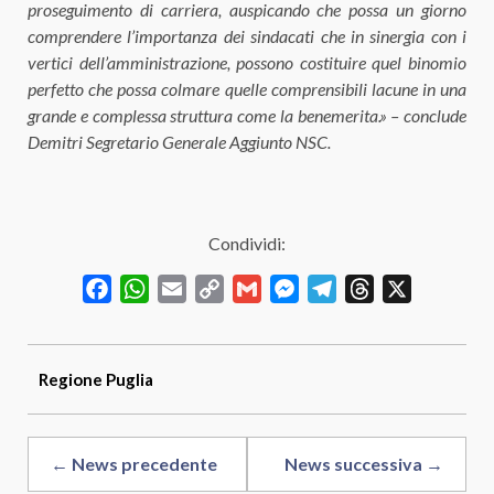
proseguimento di carriera, auspicando che possa un giorno
comprendere l’importanza dei sindacati che in sinergia con i
vertici dell’amministrazione, possono costituire quel binomio
perfetto che possa colmare quelle comprensibili lacune in una
grande e complessa struttura come la benemerita.» – conclude
Demitri Segretario Generale Aggiunto NSC.
Condividi:
Facebook
WhatsApp
Email
Copy
Gmail
Messenger
Telegram
Threads
X
Link
Regione
Puglia
← News precedente
News successiva →