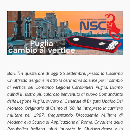
Bari
. “In queste ore di oggi 26 settembre, presso la Caserma
Chiaffredo Bergia, è in atto la cerimonia solenne per il cambio
al vertice del Comando Legione Carabinieri Puglia. Diamo
quindi il nostro più caloroso benvenuto al nuovo Comandante
della Legione Puglia, ovvero al Generale di Brigata Ubaldo Del
Monaco. Originario di Osimo cl ‘68, ha intrapreso la carriera
militare nel 1987, frequentando l’Accademia Militare di
Modena e la Scuola di Applicazione di Roma. Cavaliere della
Repubblica Italiana, pluri laureato in Giurisprudenza e in