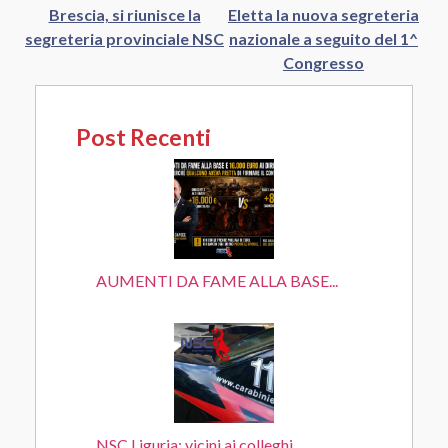
Brescia, si riunisce la
Eletta la nuova segreteria
segreteria provinciale NSC
nazionale a seguito del 1^
Congresso
Post Recenti
AUMENTI DA FAME ALLA BASE...
NSC Liguria: vicini ai colleghi...