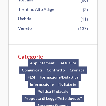
(2)
Trentino Alto Adige
(11)
Umbria
(137)
Veneto
Categorie
Appuntamenti
Attualità
Comunicati
Contratto
Cronaca
FESI
Formazione/Didattica
Informazione
Notiziario
Politica Sindacale
Proposta di Legge "Atto dovuto"
Rassegna Stampa