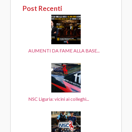
Post Recenti
AUMENTI DA FAME ALLA BASE...
NSC Liguria: vicini ai colleghi...