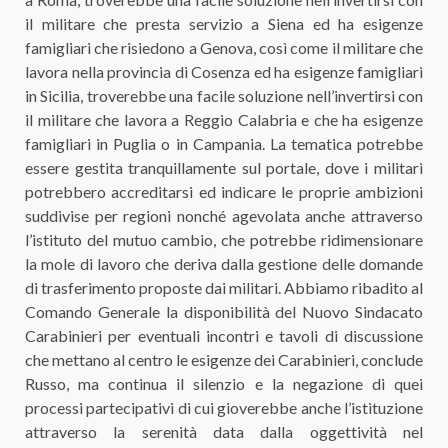
il militare che presta servizio a Siena ed ha esigenze
famigliari che risiedono a Genova, così come il militare che
lavora nella provincia di Cosenza ed ha esigenze famigliari
in Sicilia, troverebbe una facile soluzione nell’invertirsi con
il militare che lavora a Reggio Calabria e che ha esigenze
famigliari in Puglia o in Campania. La tematica potrebbe
essere gestita tranquillamente sul portale, dove i militari
potrebbero accreditarsi ed indicare le proprie ambizioni
suddivise per regioni nonché agevolata anche attraverso
l’istituto del mutuo cambio, che potrebbe ridimensionare
la mole di lavoro che deriva dalla gestione delle domande
di trasferimento proposte dai militari. Abbiamo ribadito al
Comando Generale la disponibilità del Nuovo Sindacato
Carabinieri per eventuali incontri e tavoli di discussione
che mettano al centro le esigenze dei Carabinieri, conclude
Russo, ma continua il silenzio e la negazione di quei
processi partecipativi di cui gioverebbe anche l’istituzione
attraverso la serenità data dalla oggettività nel