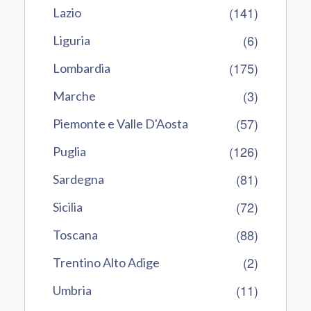
(141)
Lazio
(6)
Liguria
(175)
Lombardia
(3)
Marche
(57)
Piemonte e Valle D'Aosta
(126)
Puglia
(81)
Sardegna
(72)
Sicilia
(88)
Toscana
(2)
Trentino Alto Adige
(11)
Umbria