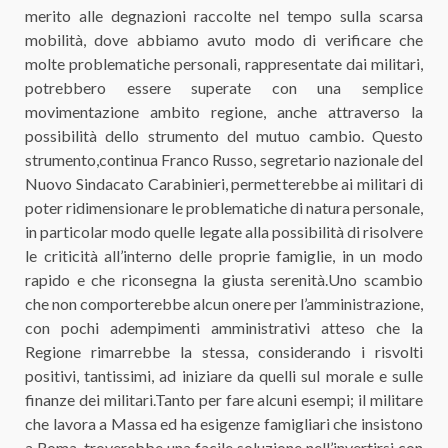
merito alle degnazioni raccolte nel tempo sulla scarsa
mobilità, dove abbiamo avuto modo di verificare che
molte problematiche personali, rappresentate dai militari,
potrebbero essere superate con una semplice
movimentazione ambito regione, anche attraverso la
possibilità dello strumento del mutuo cambio. Questo
strumento,continua Franco Russo, segretario nazionale del
Nuovo Sindacato Carabinieri, permetterebbe ai militari di
poter ridimensionare le problematiche di natura personale,
in particolar modo quelle legate alla possibilità di risolvere
le criticità all’interno delle proprie famiglie, in un modo
rapido e che riconsegna la giusta serenità.Uno scambio
che non comporterebbe alcun onere per l’amministrazione,
con pochi adempimenti amministrativi atteso che la
Regione rimarrebbe la stessa, considerando i risvolti
positivi, tantissimi, ad iniziare da quelli sul morale e sulle
finanze dei militari.Tanto per fare alcuni esempi; il militare
che lavora a Massa ed ha esigenze famigliari che insistono
a Roma, troverebbe una facile soluzione nell’invertirsi con