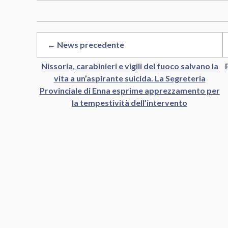
← News precedente
Nissoria, carabinieri e vigili del fuoco salvano la
vita a un’aspirante suicida. La Segreteria
Provinciale di Enna esprime apprezzamento per
la tempestività dell’intervento