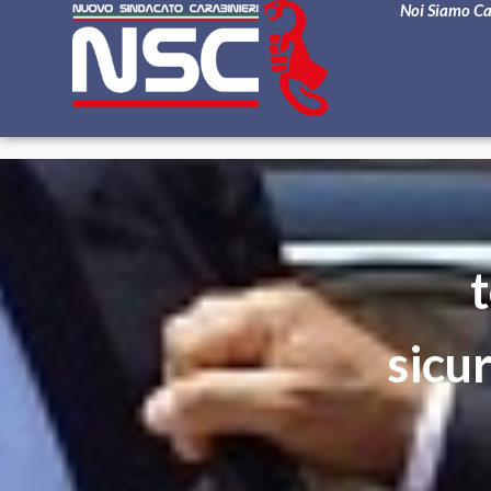
Noi Siamo C
sicu