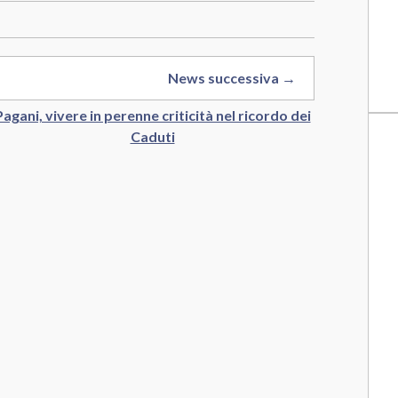
News successiva →
Pagani, vivere in perenne criticità nel ricordo dei
Caduti