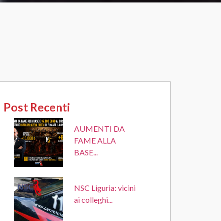
Post Recenti
AUMENTI DA
FAME ALLA
BASE...
NSC Liguria: vicini
ai colleghi...