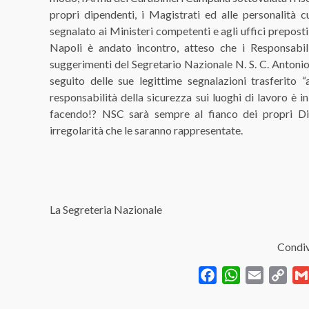
propri dipendenti, i Magistrati ed alle personalità 
segnalato ai Ministeri competenti e agli uffici preposti
Napoli è andato incontro, atteso che i Responsabi
suggerimenti del Segretario Nazionale N. S. C. Antonio 
seguito delle sue legittime segnalazioni trasferito
responsabilità della sicurezza sui luoghi di lavoro è 
facendo!? NSC sarà sempre al fianco dei propri Dirig
irregolarità che le saranno rappresentate.
La Segreteria Nazionale
Condiv
Facebook
WhatsApp
Email
Cop
Link