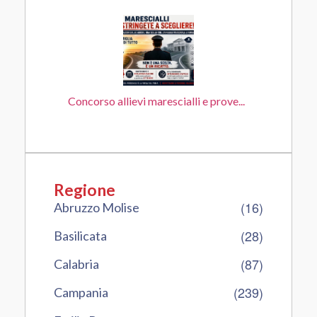
Concorso allievi marescialli e prove...
Regione
(16)
Abruzzo Molise
(28)
Basilicata
(87)
Calabria
(239)
Campania