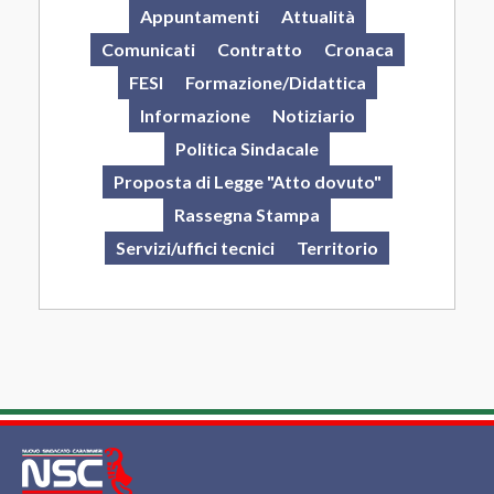
Appuntamenti
Attualità
Comunicati
Contratto
Cronaca
FESI
Formazione/Didattica
Informazione
Notiziario
Politica Sindacale
Proposta di Legge "Atto dovuto"
Rassegna Stampa
Servizi/uffici tecnici
Territorio