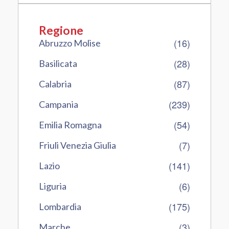
Regione
(16)
Abruzzo Molise
(28)
Basilicata
(87)
Calabria
(239)
Campania
(54)
Emilia Romagna
(7)
Friuli Venezia Giulia
(141)
Lazio
(6)
Liguria
(175)
Lombardia
(3)
Marche