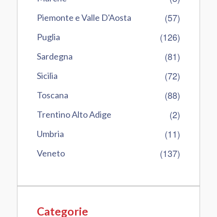
(57)
Piemonte e Valle D'Aosta
(126)
Puglia
(81)
Sardegna
(72)
Sicilia
(88)
Toscana
(2)
Trentino Alto Adige
(11)
Umbria
(137)
Veneto
Categorie