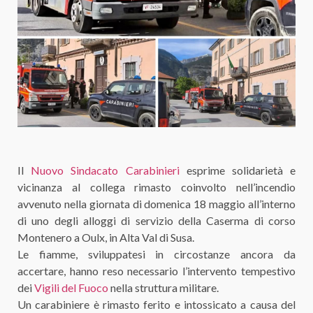
Il
Nuovo Sindacato Carabinieri
esprime solidarietà e
vicinanza al collega rimasto coinvolto nell’incendio
avvenuto nella giornata di domenica 18 maggio all’interno
di uno degli alloggi di servizio della Caserma di corso
Montenero a Oulx, in Alta Val di Susa.
Le fiamme, sviluppatesi in circostanze ancora da
accertare, hanno reso necessario l’intervento tempestivo
dei
Vigili del Fuoco
nella struttura militare.
Un carabiniere è rimasto ferito e intossicato a causa del