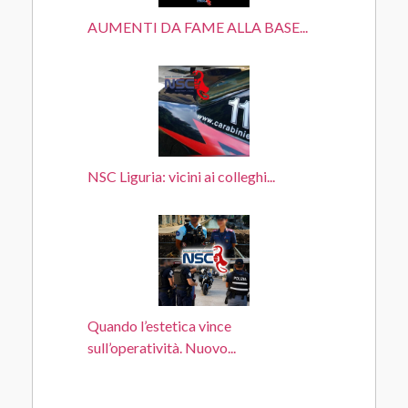
AUMENTI DA FAME ALLA BASE...
NSC Liguria: vicini ai colleghi...
Quando l’estetica vince
sull’operatività. Nuovo...