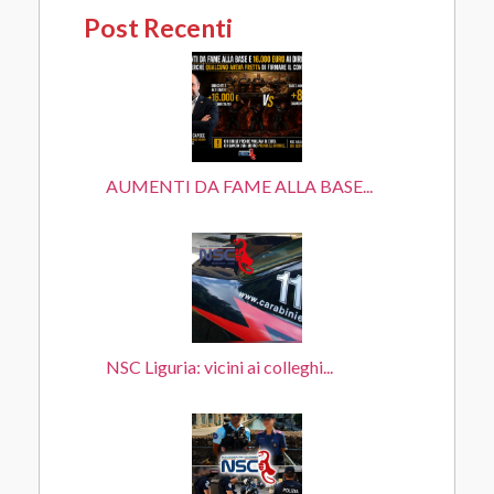
Post Recenti
AUMENTI DA FAME ALLA BASE...
NSC Liguria: vicini ai colleghi...