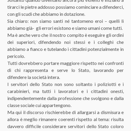
tirarci le pietre addosso possiamo cominciare a difenderci,
con gli scudi che abbiamo in dotazione.
Sia chiaro: non siamo santi né tantomeno eroi – quelli li
abbiamo già- gli errori esistono e siamo umani come tutti.
Ma è anche vero che il nostro compito è eseguire gli ordini
dei superiori, difendendo noi stessi e i colleghi che
abbiamo a fianco e tutelando i cittadini potenzialmente in
pericolo.
Tutti dovrebbero portare maggiore rispetto nei confronti
di chi rappresenta e serve lo Stato, lavorando per
difendere la società intera.
I servitori dello Stato non sono soltanto i poliziotti e i
carabinieri, ma tutti i lavoratori e i cittadini onesti,
indipendentemente dalla professione che svolgono e dalla
classe sociale cui appartengono.
Ma qui il discorso rischierebbe di allargarsi a dismisura e
allora è meglio rimanere coerenti rispetto al tema: risulta
davvero difficile considerare servitori dello Stato coloro