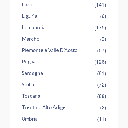
(141)
Lazio
(6)
Liguria
(175)
Lombardia
(3)
Marche
(57)
Piemonte e Valle D'Aosta
(126)
Puglia
(81)
Sardegna
(72)
Sicilia
(88)
Toscana
(2)
Trentino Alto Adige
(11)
Umbria