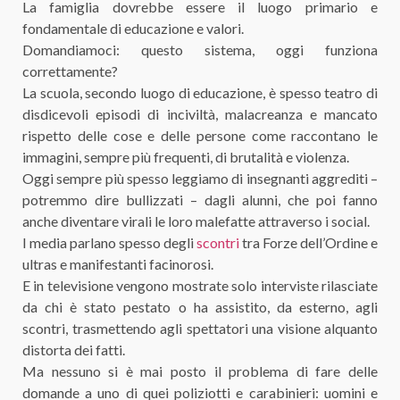
La famiglia dovrebbe essere il luogo primario e
fondamentale di educazione e valori.
Domandiamoci: questo sistema, oggi funziona
correttamente?
La scuola, secondo luogo di educazione, è spesso teatro di
disdicevoli episodi di inciviltà, malacreanza e mancato
rispetto delle cose e delle persone come raccontano le
immagini, sempre più frequenti, di brutalità e violenza.
Oggi sempre più spesso leggiamo di insegnanti aggrediti –
potremmo dire bullizzati – dagli alunni, che poi fanno
anche diventare virali le loro malefatte attraverso i social.
I media parlano spesso degli
scontri
tra Forze dell’Ordine e
ultras e manifestanti facinorosi.
E in televisione vengono mostrate solo interviste rilasciate
da chi è stato pestato o ha assistito, da esterno, agli
scontri, trasmettendo agli spettatori una visione alquanto
distorta dei fatti.
Ma nessuno si è mai posto il problema di fare delle
domande a uno di quei poliziotti e carabinieri: uomini e