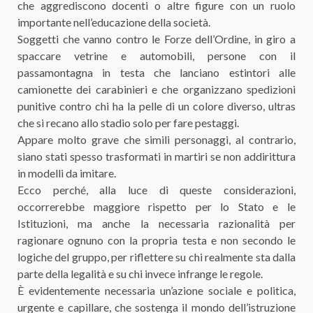
che aggrediscono docenti o altre figure con un ruolo
importante nell’educazione della società.
Soggetti che vanno contro le Forze dell’Ordine, in giro a
spaccare vetrine e automobili, persone con il
passamontagna in testa che lanciano estintori alle
camionette dei carabinieri e che organizzano spedizioni
punitive contro chi ha la pelle di un colore diverso, ultras
che si recano allo stadio solo per fare pestaggi.
Appare molto grave che simili personaggi, al contrario,
siano stati spesso trasformati in martiri se non addirittura
in modelli da imitare.
Ecco perché, alla luce di queste considerazioni,
occorrerebbe maggiore rispetto per lo Stato e le
Istituzioni, ma anche la necessaria razionalità per
ragionare ognuno con la propria testa e non secondo le
logiche del gruppo, per riflettere su chi realmente sta dalla
parte della legalità e su chi invece infrange le regole.
È evidentemente necessaria un’azione sociale e politica,
urgente e capillare, che sostenga il mondo dell’istruzione