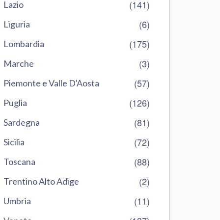
(141)
Lazio
(6)
Liguria
(175)
Lombardia
(3)
Marche
(57)
Piemonte e Valle D'Aosta
(126)
Puglia
(81)
Sardegna
(72)
Sicilia
(88)
Toscana
(2)
Trentino Alto Adige
(11)
Umbria