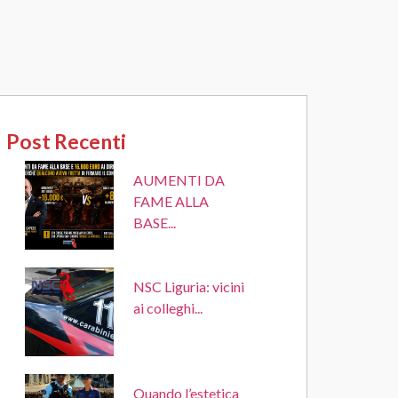
Post Recenti
AUMENTI DA
FAME ALLA
BASE...
NSC Liguria: vicini
ai colleghi...
Quando l’estetica