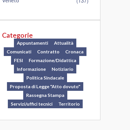
(137)
Veneto
Categorie
Appuntamenti
Attualità
Comunicati
Contratto
Cronaca
FESI
Formazione/Didattica
Informazione
Notiziario
Politica Sindacale
Proposta di Legge "Atto dovuto"
Rassegna Stampa
Servizi/uffici tecnici
Territorio