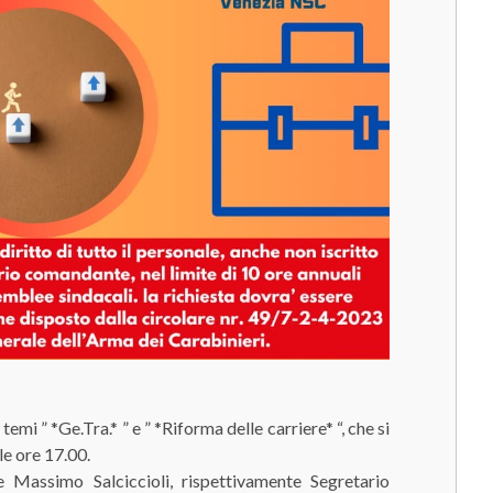
mi ” *Ge.Tra.* ” e ” *Riforma delle carriere* “, che si
le ore 17.00.
 Massimo Salciccioli, rispettivamente Segretario