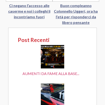
Ci negano l’accesso alle
Buon compleanno
caserme e noi i colleghi li
Colonnello Uggeri, ora ha
incontriamo fuori
l’età per risponderci da
libero pensante
Post Recenti
AUMENTI DA FAME ALLA BASE...