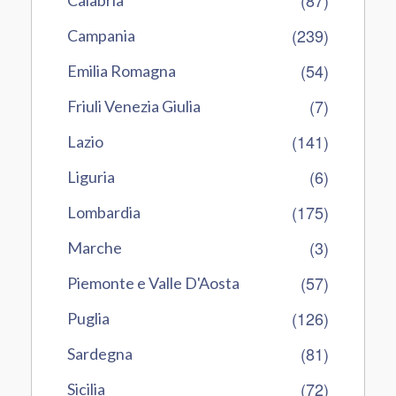
(87)
Calabria
(239)
Campania
(54)
Emilia Romagna
(7)
Friuli Venezia Giulia
(141)
Lazio
(6)
Liguria
(175)
Lombardia
(3)
Marche
(57)
Piemonte e Valle D'Aosta
(126)
Puglia
(81)
Sardegna
(72)
Sicilia