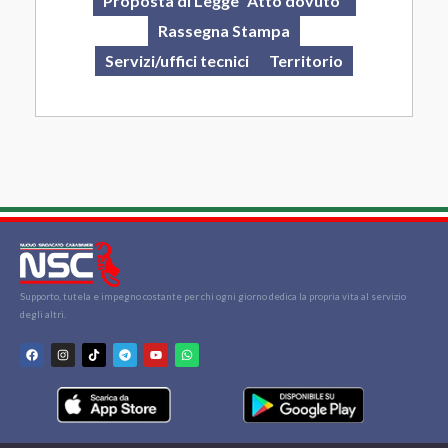
Proposta di Legge "Atto dovuto"
Rassegna Stampa
Servizi/uffici tecnici
Territorio
Supporto, tutela e impegno costante per chi ogni giorno dedica la propria vita al servizio
degli altri.