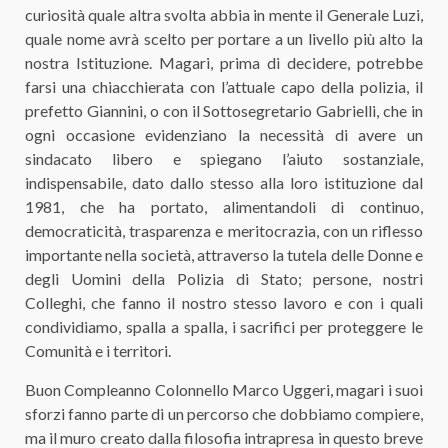
curiosità quale altra svolta abbia in mente il Generale Luzi,
quale nome avrà scelto per portare a un livello più alto la
nostra Istituzione. Magari, prima di decidere, potrebbe
farsi una chiacchierata con l’attuale capo della polizia, il
prefetto Giannini, o con il Sottosegretario Gabrielli, che in
ogni occasione evidenziano la necessità di avere un
sindacato libero e spiegano l’aiuto sostanziale,
indispensabile, dato dallo stesso alla loro istituzione dal
1981, che ha portato, alimentandoli di continuo,
democraticità, trasparenza e meritocrazia, con un riflesso
importante nella società, attraverso la tutela delle Donne e
degli Uomini della Polizia di Stato; persone, nostri
Colleghi, che fanno il nostro stesso lavoro e con i quali
condividiamo, spalla a spalla, i sacrifici per proteggere le
Comunità e i territori.
Buon Compleanno Colonnello Marco Uggeri, magari i suoi
sforzi fanno parte di un percorso che dobbiamo compiere,
ma il muro creato dalla filosofia intrapresa in questo breve