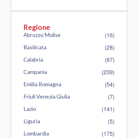
Regione
(16)
Abruzzo Molise
(28)
Basilicata
(87)
Calabria
(239)
Campania
(54)
Emilia Romagna
(7)
Friuli Venezia Giulia
(141)
Lazio
(5)
Liguria
(175)
Lombardia