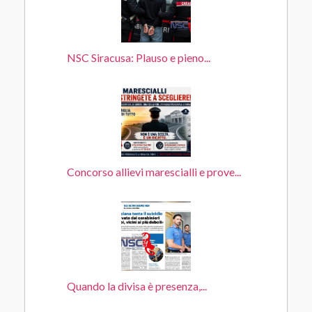
NSC Siracusa: Plauso e pieno...
Concorso allievi marescialli e prove...
Quando la divisa è presenza,...