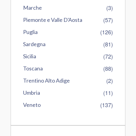
(3)
Marche
(57)
Piemonte e Valle D'Aosta
(126)
Puglia
(81)
Sardegna
(72)
Sicilia
(88)
Toscana
(2)
Trentino Alto Adige
(11)
Umbria
(137)
Veneto