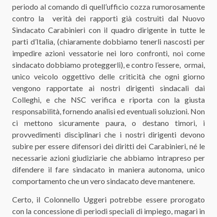
periodo al comando di quell’ufficio cozza rumorosamente
contro la verità dei rapporti già costruiti dal Nuovo
Sindacato Carabinieri con il quadro dirigente in tutte le
parti d’Italia, (chiaramente dobbiamo tenerli nascosti per
impedire azioni vessatorie nei loro confronti, noi come
sindacato dobbiamo proteggerli), e contro l’essere, ormai,
unico veicolo oggettivo delle criticità che ogni giorno
vengono rapportate ai nostri dirigenti sindacali dai
Colleghi, e che NSC verifica e riporta con la giusta
responsabilità, fornendo analisi ed eventuali soluzioni. Non
ci mettono sicuramente paura, o destano timori, i
provvedimenti disciplinari che i nostri dirigenti devono
subire per essere difensori dei diritti dei Carabinieri, né le
necessarie azioni giudiziarie che abbiamo intrapreso per
difendere il fare sindacato in maniera autonoma, unico
comportamento che un vero sindacato deve mantenere.
Certo, il Colonnello Uggeri potrebbe essere prorogato
con la concessione di periodi speciali di impiego, magari in