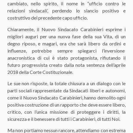
cambiato, nello spirito, il nome in “ufficio contro le
relazioni sindacali’, perdendo lo slancio positivo e
costruttivo del precedente capo ufficio.
Chiaramente, il Nuovo Sindacato Carabinieri esprime i
migliori auguri per una nuova fase della sua Vita, di un
degno riposo, e magari, ora che sarà libero da ordini e
influenze, potrebbe sempre spiegarci l’inversione
anacronistica di cui è stato protagonista, rifiutando il
futuro progressista creato dalla nota sentenza dell’aprile
2018 della Corte Costituzionale.
Le sue non risposte, la totale chiusura a un dialogo con le
parti sociali rappresentate da Sindacati liberi e autonomi,
come il Nuovo Sindacato Carabinieri, hanno demolito ogni
positiva costruzione di un rapporto che deve essere libero,
critico, con l’unica missione di proteggere i diritti, la
sicurezza e il benessere di tutti i Carabinieri, di tutti Noi.
Ma non portiamo nessun rancore, attendiamo con estrema