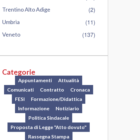
(2)
Trentino Alto Adige
(11)
Umbria
(137)
Veneto
Categorie
Appuntamenti
Attualità
Comunicati
Contratto
Cronaca
FESI
Formazione/Didattica
Informazione
Notiziario
Politica Sindacale
Proposta di Legge "Atto dovuto"
Rassegna Stampa