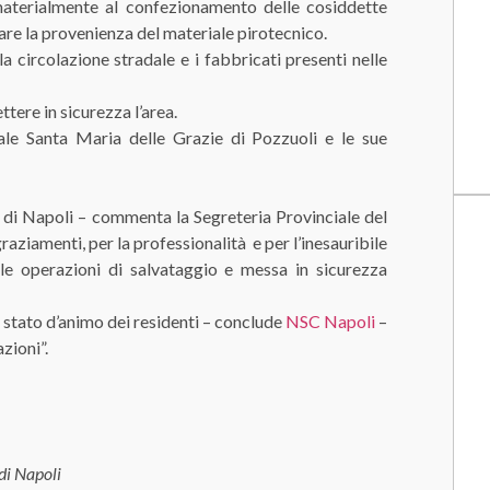
materialmente al confezionamento delle cosiddette
re la provenienza del materiale pirotecnico.
la circolazione stradale e i fabbricati presenti nelle
tere in sicurezza l’area.
dale Santa Maria delle Grazie di Pozzuoli e le sue
eri di Napoli – commenta la Segreteria Provinciale del
raziamenti, per la professionalità e per l’inesauribile
le operazioni di salvataggio e messa in sicurezza
 stato d’animo dei residenti – conclude
NSC Napoli
–
zioni”.
 di Napoli