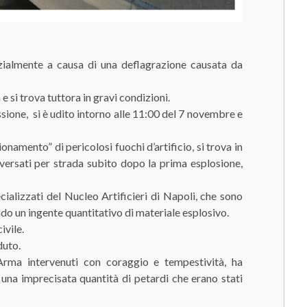
parzialmente a causa di una deflagrazione causata da
 si trova tuttora in gravi condizioni.
essione, si è udito intorno alle 11:00 del 7 novembre e
onamento” di pericolosi fuochi d’artificio, si trova in
riversati per strada subito dopo la prima esplosione,
pecializzati del Nucleo Artificieri di Napoli, che sono
ndo un ingente quantitativo di materiale esplosivo.
ivile.
duto.
l’Arma intervenuti con coraggio e tempestività, ha
una imprecisata quantità di petardi che erano stati