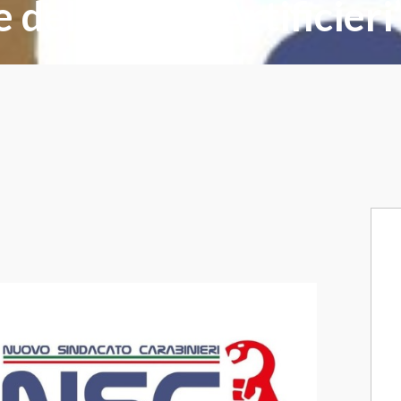
e del Nucleo Artificieri