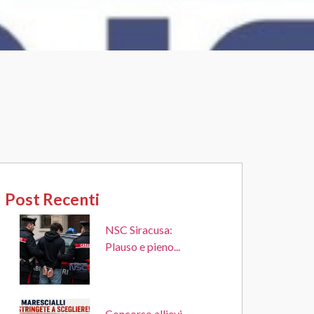
”
Post Recenti
NSC Siracusa:
Plauso e pieno...
Concorso allievi