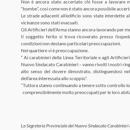
Non è ancora stato accertato chi fosse a lavorare 
“bombe”, così come non è stato ancora possibile accerta
Le strade adiacenti all’edificio sono state interdette al
vicinanze sono stati evacuati.
Gli Artificieri dell’Arma stanno ancora lavorando per met
Il soggetto ferito si trova ricoverato presso l’ospe
condizioni non destano particolari preoccupazioni.
Nel quartiere vi è preoccupazione.
“ Ai carabinieri della Linea Territoriale e agli Artifici
Nuovo Sindacato Carabinieri – vanno rivolti i nostri ring
alto senso del dovere dimostrato, distinguendosi nel
dell’area interessata allo scoppio”.
“Tuttora stanno continuando a tenere sotto controllo lo
comprensibilmente molto preoccupati per le loro abita
La Segreteria Provinciale del Nuovo Sindacato Carabinieri