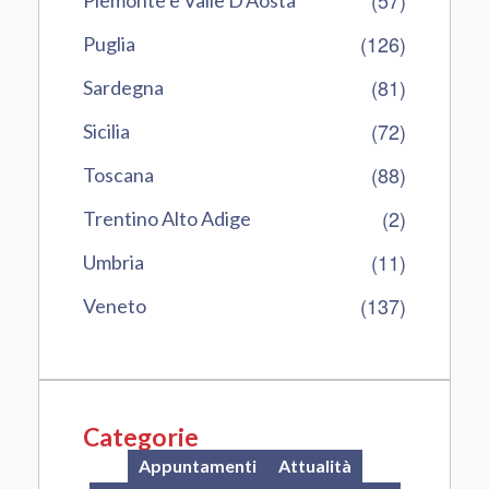
(126)
Puglia
(81)
Sardegna
(72)
Sicilia
(88)
Toscana
(2)
Trentino Alto Adige
(11)
Umbria
(137)
Veneto
Categorie
Appuntamenti
Attualità