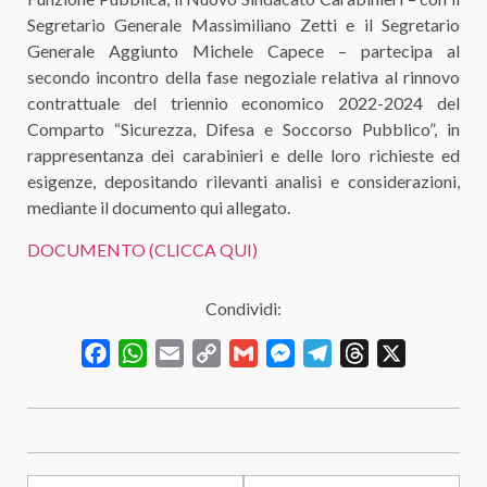
Segretario Generale Massimiliano Zetti e il Segretario
Generale Aggiunto Michele Capece – partecipa al
secondo incontro della fase negoziale relativa al rinnovo
contrattuale del triennio economico 2022-2024 del
Comparto “Sicurezza, Difesa e Soccorso Pubblico”, in
rappresentanza dei carabinieri e delle loro richieste ed
esigenze, depositando rilevanti analisi e considerazioni,
mediante il documento qui allegato.
DOCUMENTO (CLICCA QUI)
Condividi:
Facebook
WhatsApp
Email
Copy
Gmail
Messenger
Telegram
Threads
X
Link