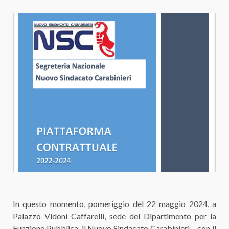
In questo momento, pomeriggio del 22 maggio 2024, a
Palazzo Vidoni Caffarelli, sede del Dipartimento per la
Funzione Pubblica, il Nuovo Sindacato Carabinieri – con il