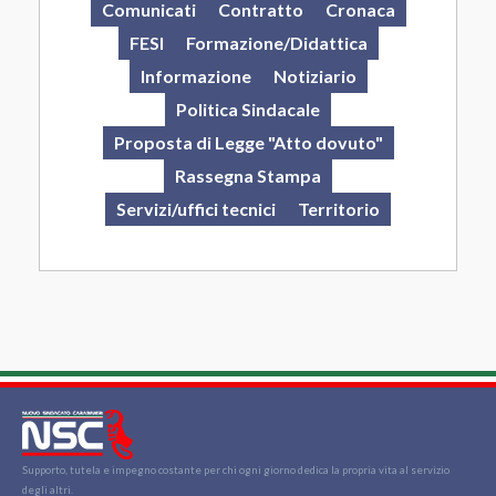
Comunicati
Contratto
Cronaca
FESI
Formazione/Didattica
Informazione
Notiziario
Politica Sindacale
Proposta di Legge "Atto dovuto"
Rassegna Stampa
Servizi/uffici tecnici
Territorio
Supporto, tutela e impegno costante per chi ogni giorno dedica la propria vita al servizio
degli altri.