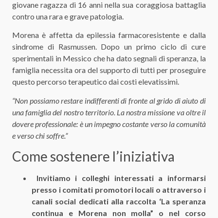
giovane ragazza di 16 anni nella sua coraggiosa battaglia
contro una rara e grave patologia.
​Morena è affetta da epilessia farmacoresistente e dalla
sindrome di Rasmussen. Dopo un primo ciclo di cure
sperimentali in Messico che ha dato segnali di speranza, la
famiglia necessita ora del supporto di tutti per proseguire
questo percorso terapeutico dai costi elevatissimi.
“Non possiamo restare indifferenti di fronte al grido di aiuto di
una famiglia del nostro territorio. La nostra missione va oltre il
dovere professionale: è un impegno costante verso la comunità
e verso chi soffre.”
​Come sostenere l’iniziativa
​ Invitiamo i colleghi interessati a informarsi
presso i comitati promotori locali o attraverso i
canali social dedicati alla raccolta ‘La speranza
continua e Morena non molla”​ o nel corso