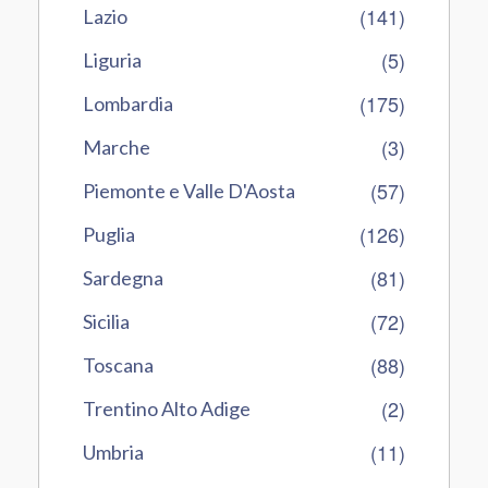
(141)
Lazio
(5)
Liguria
(175)
Lombardia
(3)
Marche
(57)
Piemonte e Valle D'Aosta
(126)
Puglia
(81)
Sardegna
(72)
Sicilia
(88)
Toscana
(2)
Trentino Alto Adige
(11)
Umbria