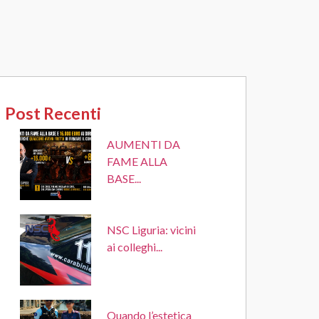
Post Recenti
AUMENTI DA
FAME ALLA
BASE...
NSC Liguria: vicini
ai colleghi...
Quando l’estetica