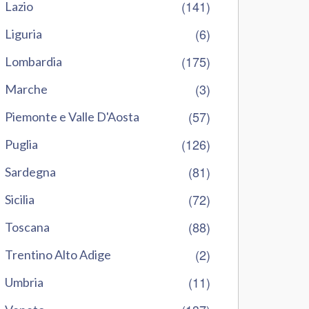
(141)
Lazio
(6)
Liguria
(175)
Lombardia
(3)
Marche
(57)
Piemonte e Valle D'Aosta
(126)
Puglia
(81)
Sardegna
(72)
Sicilia
(88)
Toscana
(2)
Trentino Alto Adige
(11)
Umbria