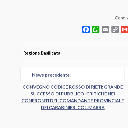
Condiv
Facebook
WhatsApp
Email
Cop
Link
Regione
Basilicata
← News precedente
CONVEGNO CODICE ROSSO DI RIETI: GRANDE
SUCCESSO DI PUBBLICO. CRITICHE NEI
CONFRONTI DEL COMANDANTE PROVINCIALE
DEI CARABINIERI COL.MARRA