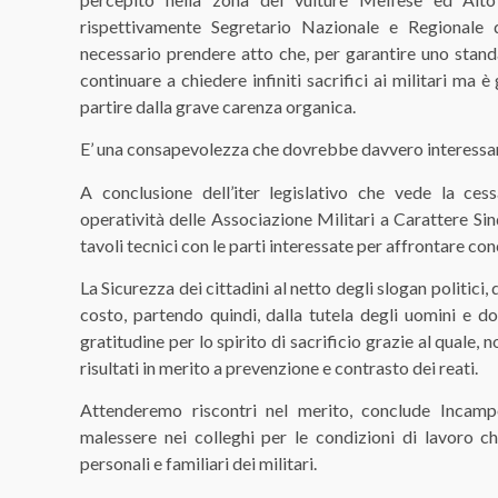
rispettivamente Segretario Nazionale e Regionale 
necessario prendere atto che, per garantire uno standa
continuare a chiedere infiniti sacrifici ai militari ma è
partire dalla grave carenza organica.
E’ una consapevolezza che dovrebbe davvero interessar
A conclusione dell’iter legislativo che vede la ce
operatività delle Associazione Militari a Carattere Sin
tavoli tecnici con le parti interessate per affrontare c
La Sicurezza dei cittadini al netto degli slogan politici,
costo, partendo quindi, dalla tutela degli uomini e do
gratitudine per lo spirito di sacrificio grazie al quale,
risultati in merito a prevenzione e contrasto dei reati.
Attenderemo riscontri nel merito, conclude Incam
malessere nei colleghi per le condizioni di lavoro ch
personali e familiari dei militari.