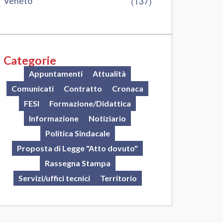
(137)
Veneto
Categorie
Appuntamenti
Attualità
Comunicati
Contratto
Cronaca
FESI
Formazione/Didattica
Informazione
Notiziario
Politica Sindacale
Proposta di Legge "Atto dovuto"
Rassegna Stampa
Servizi/uffici tecnici
Territorio