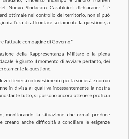
del Nuovo Sindacato Carabinieri dichiarano: “ è
rd ottimale nel controllo del territorio, non si può
 giunta l’ora di affrontare seriamente la questione, a
e l’attuale compagine di Governo.”
ssazione della Rappresentanza Militare e la piena
dacale, è giunto il momento di avviare pertanto, dei
oncretamente la questione.
 deve ritenersi un investimento per la società e non un
nne in divisa ai quali va incessantemente la nostra
 nonostante tutto, si possono ancora ottenere proficui
po, monitorando la situazione che ormai produce
e creano anche difficoltà a conciliare le esigenze