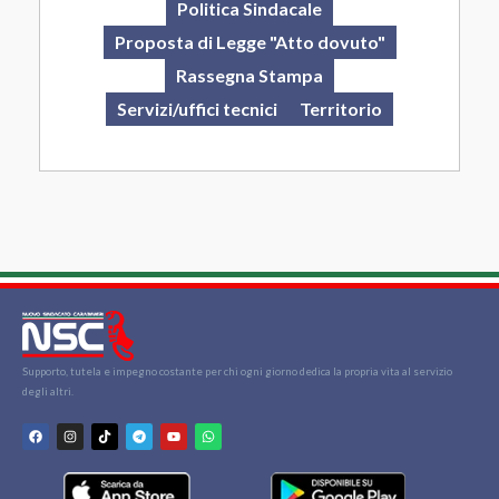
Politica Sindacale
Proposta di Legge "Atto dovuto"
Rassegna Stampa
Servizi/uffici tecnici
Territorio
Supporto, tutela e impegno costante per chi ogni giorno dedica la propria vita al servizio
degli altri.