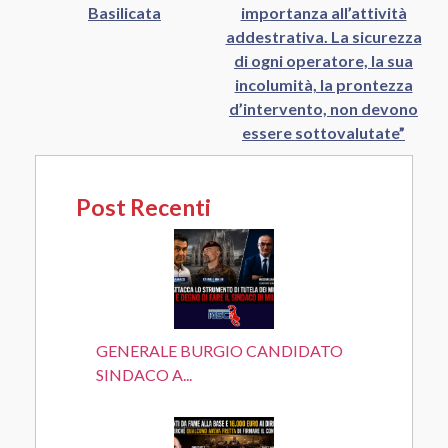
Basilicata
importanza all’attività
addestrativa. La sicurezza
di ogni operatore, la sua
incolumità, la prontezza
d’intervento, non devono
essere sottovalutate”
Post Recenti
GENERALE BURGIO CANDIDATO
SINDACO A...