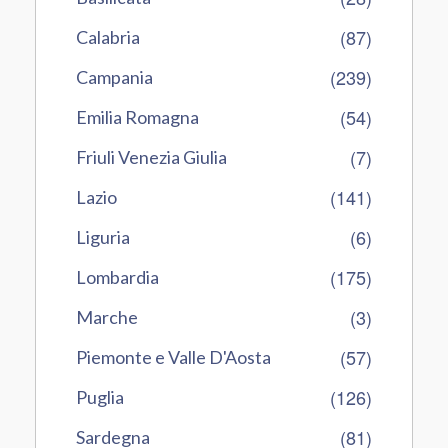
(87)
Calabria
(239)
Campania
(54)
Emilia Romagna
(7)
Friuli Venezia Giulia
(141)
Lazio
(6)
Liguria
(175)
Lombardia
(3)
Marche
(57)
Piemonte e Valle D'Aosta
(126)
Puglia
(81)
Sardegna