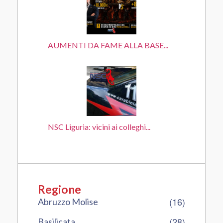
AUMENTI DA FAME ALLA BASE...
NSC Liguria: vicini ai colleghi...
Regione
(16)
Abruzzo Molise
(28)
Basilicata