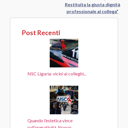
Restituita la giusta dignità
professionale al collega”
Post Recenti
NSC Liguria: vicini ai colleghi...
Quando l’estetica vince
sull’operatività. Nuovo...