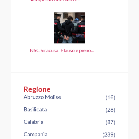
NSC Siracusa: Plauso e pieno...
Regione
(16)
Abruzzo Molise
(28)
Basilicata
(87)
Calabria
(239)
Campania