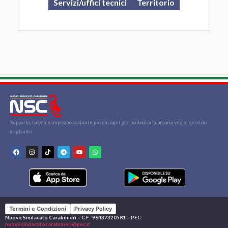
Servizi/uffici tecnici
Territorio
Supporto, tutela e impegno costante per chi ogni giorno dedica la propria vita al servizio
degli altri.
Termini e Condizioni
Privacy Policy
Nuovo Sindacato Carabinieri – C.F.: 96437320581 – PEC:
nuovosindacatocarabinieri@pec.it