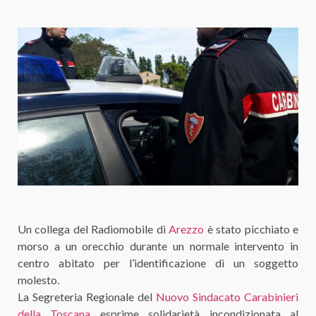
Un collega del Radiomobile di
Arezzo
è stato picchiato e
morso a un orecchio durante un normale intervento in
centro abitato per l’identificazione di un soggetto
molesto.
La Segreteria Regionale del
Nuovo Sindacato Carabinieri
della Toscana
esprime solidarietà incondizionata al