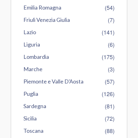
(54)
Emilia Romagna
(7)
Friuli Venezia Giulia
(141)
Lazio
(6)
Liguria
(175)
Lombardia
(3)
Marche
(57)
Piemonte e Valle D'Aosta
(126)
Puglia
(81)
Sardegna
(72)
Sicilia
(88)
Toscana