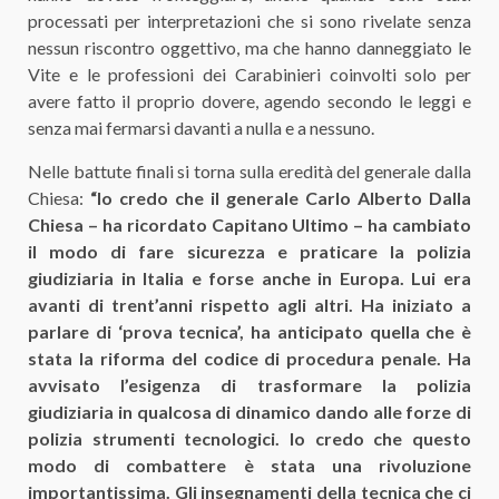
processati per interpretazioni che si sono rivelate senza
nessun riscontro oggettivo, ma che hanno danneggiato le
Vite e le professioni dei Carabinieri coinvolti solo per
avere fatto il proprio dovere, agendo secondo le leggi e
senza mai fermarsi davanti a nulla e a nessuno.
Nelle battute finali si torna sulla eredità del generale dalla
Chiesa:
“Io credo che il generale Carlo Alberto Dalla
Chiesa – ha ricordato Capitano Ultimo – ha cambiato
il modo di fare sicurezza e praticare la polizia
giudiziaria in Italia e forse anche in Europa. Lui era
avanti di trent’anni rispetto agli altri. Ha iniziato a
parlare di ‘prova tecnica’, ha anticipato quella che è
stata la riforma del codice di procedura penale. Ha
avvisato l’esigenza di trasformare la polizia
giudiziaria in qualcosa di dinamico dando alle forze di
polizia strumenti tecnologici. Io credo che questo
modo di combattere è stata una rivoluzione
importantissima. Gli insegnamenti della tecnica che ci