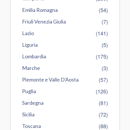
(54)
Emilia Romagna
(7)
Friuli Venezia Giulia
(141)
Lazio
(5)
Liguria
(175)
Lombardia
(3)
Marche
(57)
Piemonte e Valle D'Aosta
(126)
Puglia
(81)
Sardegna
(72)
Sicilia
(88)
Toscana