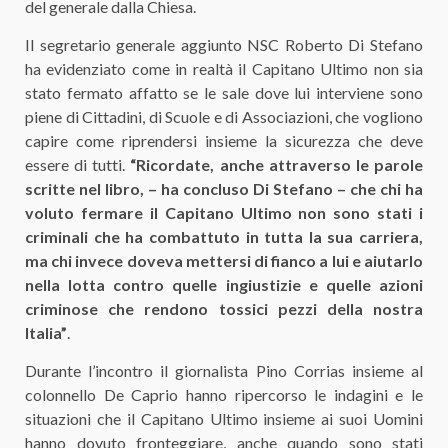
del generale dalla Chiesa.
Il segretario generale aggiunto NSC Roberto Di Stefano
ha evidenziato come in realtà il Capitano Ultimo non sia
stato fermato affatto se le sale dove lui interviene sono
piene di Cittadini, di Scuole e di Associazioni, che vogliono
capire come riprendersi insieme la sicurezza che deve
essere di tutti.
“
Ricordate, anche attraverso le parole
scritte nel libro, – ha concluso Di Stefano – che chi ha
voluto fermare il Capitano Ultimo non sono stati i
criminali che ha combattuto in tutta la sua carriera,
ma chi invece doveva mettersi di fianco a lui e aiutarlo
nella lotta contro quelle ingiustizie e quelle azioni
criminose che rendono tossici pezzi della nostra
Italia”
.
Durante l’incontro il giornalista Pino Corrias insieme al
colonnello De Caprio hanno ripercorso le indagini e le
situazioni che il Capitano Ultimo insieme ai suoi Uomini
hanno dovuto fronteggiare, anche quando sono stati