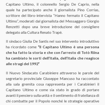
Capitano Ultimo, il colonnello Sergio De Caprio, nella
quale ha partecipato anche il giornalista Pino Corrias,
scrittore del libro-intervista “Hanno fermato il Capitano
Ultimo”, moderati dal giornalista del Messaggero Giorgio
Renzetti dopo una breve introduzione del consigliere
delegato alla Cultura Renato Trapè.
Il sindaco Giulia De Santis nel suo intervento introduttivo
ha ricordato come
“Il Capitano Ultimo è una persona
che ha fatto la storia e che con l’arresto di Totò Riina
ha cambiato le sorti dell’Italia, dell’Italia che reagisce
alle stragi del 1992”
Il Nuovo Sindacato Carabiniere attraverso le parole del
segretario provinciale Giuseppe Mancuso ha raccontato
alla sala gremita cosa rappresenta per i Carabinieri il
Capitano Ultimo e come sia stato in grado di portare
avanti il pensiero sulla unità e il sentimento di fratellanza di
chi combatte per il Popolo nonché le strategie operative