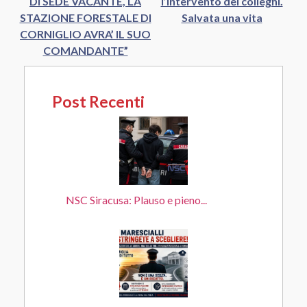
DI SEDE VACANTE, LA
l’intervento dei colleghi.
STAZIONE FORESTALE DI
Salvata una vita
CORNIGLIO AVRA’ IL SUO
COMANDANTE”
Post Recenti
NSC Siracusa: Plauso e pieno...