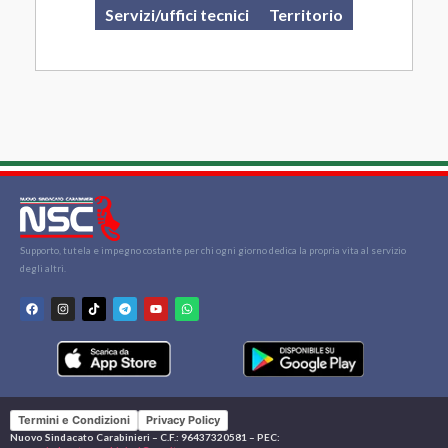
Servizi/uffici tecnici
Territorio
Supporto, tutela e impegno costante per chi ogni giorno dedica la propria vita al servizio
degli altri.
Termini e Condizioni
Privacy Policy
Nuovo Sindacato Carabinieri – C.F.: 96437320581 – PEC: