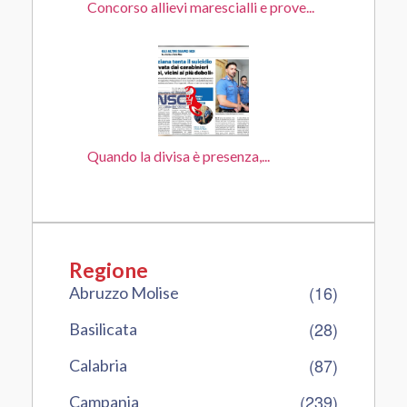
Concorso allievi marescialli e prove...
Quando la divisa è presenza,...
Regione
(16)
Abruzzo Molise
(28)
Basilicata
(87)
Calabria
(239)
Campania