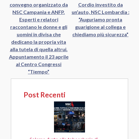
convegno organizzato da
Cordio investito da
NSC Campania e ANFP.
un’auto, NSC Lombardia :
Esperti e relatori
“Auguriamo pronta
raccontano le donne e gli
guarigione al collega e
uomini in divisa che
chiediamo più sicurezza”
dedicano la propria vita
alla tutela di quella altrui.
Appuntamento il 23 aprile
al Centro Congressi
“Tiempo”
Post Recenti