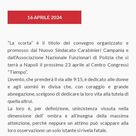
16 APRILE 2024
“La scorta” è il titolo del convegno organizzato e
promosso dal Nuovo Sindacato Carabinieri Campania e
dall’Associazione Nazionale Funzionari di Polizia che si
terrà a Napoli il prossimo 23 aprile al Centro Congressi
“Tiempo”.
L’evento, che prenderà il via alle 9:15, è dedicato alle donne
e agli uomini in divisa che, con coraggio e grande
abnegazione, scelgono di dedicare la loro vita alla tutela di
quella altrui.
La loro è, per definizione, un’esistenza vissuta nella
dimensione dell’ ombra e all’insegna della massima
attenzione, perchè neppure un attimo può scappare alla
loro osservazione: un solo istante si rivela fatale.