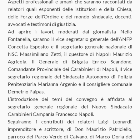
Aspetti professionali e umani che saranno raccontati da
relatori quali esponenti delle istituzioni e della Chiesa,
delle Forze dell’Ordine e del mondo sindacale, docenti,
avvocati e testimoni di giustizia.
Ad aprire i lavori, moderati dal giornalista Nello
Fontanella, saranno il vice segretario generale dell’ANFP
Concetta Esposito e il segretario generale nazionale di
NSC Massimiliano Zetti, il questore di Napoli Maurizio
Agricola, il Generale di Brigata Enrico Scandone,
Comandante Provinciale dei Carabinieri di Napoli, il vice
segretario regionale del Sindacato Autonomo di Polizia
Penitenziaria Marianna Argenio e il consigliere comunale
Demetrio Paipas.
L’introduzione dei temi del convegno è affidata al
segretario generale regionale del Nuovo Sindacato
Carabinieri Campania Francesco Napoli.
Seguiranno i contributi dei relatori Luigi Leonardi,
imprenditore e scrittore, di Don Maurizio Patriciello,
parroco del Parco Verde di Caivano, di Marco Doria del