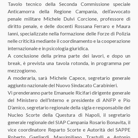
Tavolo tecnico della Seconda Commissione speciale
Anticamorra della Regione Campania, dell’avvocato
penale militare Michele Dulvi Corcione, professore di
diritto penale, e delle docenti Rossana Ferraro e Maura
Ianni, specializzate nella formazione delle Forze di Polizia
nelle criticità mediante il coordinamento e la cooperazione
internazionale e in psicologia giuridica.
A conclusione della prima parte dei lavori, e dopo un
break, è prevista una tavola rotonda, in programma per
mezzogiorno.
A moderarla, sarà Michele Capece, segretario generale
aggiunto nazionale del Nuovo Sindacato Carabinieri.
Vi prenderanno parte Emanuele Ricifari dirigente generale
del Ministero dell’Interno e presidente di ANFP e Pio
D’amico, segretario regionale della sigla e responsabile del
Nucleo Scorte della Questura di Napoli, il segretario
generale regionale del SIAP Campania Rosario Bonavita, il
vice coordinatore Reparto Scorte e Autorità del SAPPE
Roberto Gagliardi, Massimiliano Trastulli e Antonio