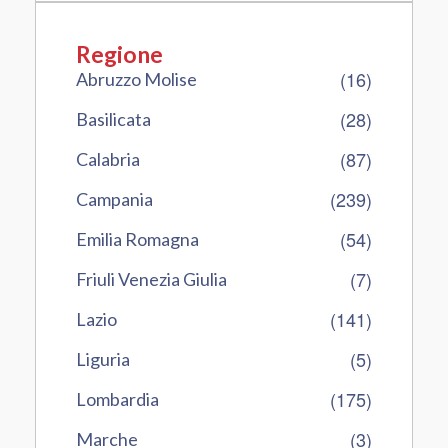
Regione
(16)
Abruzzo Molise
(28)
Basilicata
(87)
Calabria
(239)
Campania
(54)
Emilia Romagna
(7)
Friuli Venezia Giulia
(141)
Lazio
(5)
Liguria
(175)
Lombardia
(3)
Marche