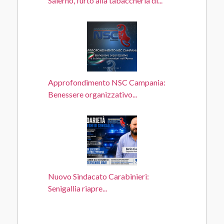
Salerno, furto alla tabaccheria di...
Approfondimento NSC Campania:
Benessere organizzativo...
Nuovo Sindacato Carabinieri:
Senigallia riapre...