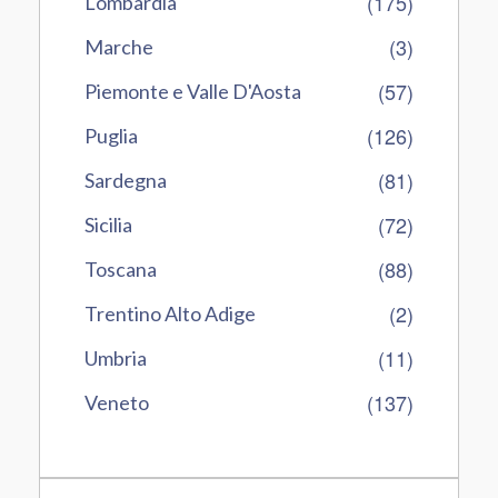
(175)
Lombardia
(3)
Marche
(57)
Piemonte e Valle D'Aosta
(126)
Puglia
(81)
Sardegna
(72)
Sicilia
(88)
Toscana
(2)
Trentino Alto Adige
(11)
Umbria
(137)
Veneto