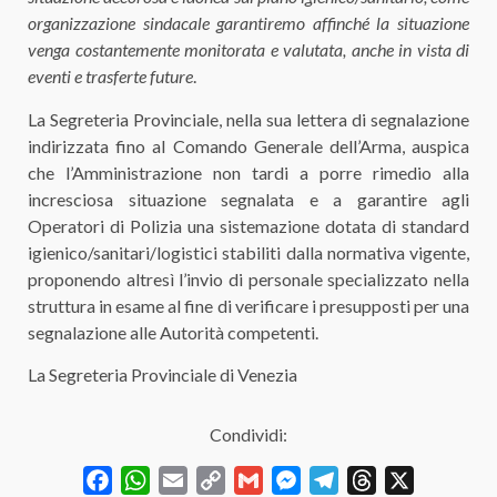
organizzazione sindacale garantiremo affinché la situazione
venga costantemente monitorata e valutata, anche in vista di
eventi e trasferte future
.
La Segreteria Provinciale, nella sua lettera di segnalazione
indirizzata fino al Comando Generale dell’Arma, auspica
che l’Amministrazione non tardi a porre rimedio alla
incresciosa situazione segnalata e a garantire agli
Operatori di Polizia una sistemazione dotata di standard
igienico/sanitari/logistici stabiliti dalla normativa vigente,
proponendo altresì l’invio di personale specializzato nella
struttura in esame al fine di verificare i presupposti per una
segnalazione alle Autorità competenti.
La Segreteria Provinciale di Venezia
Condividi:
Facebook
WhatsApp
Email
Copy
Gmail
Messenger
Telegram
Threads
X