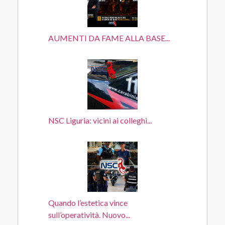
AUMENTI DA FAME ALLA BASE...
NSC Liguria: vicini ai colleghi...
Quando l’estetica vince
sull’operatività. Nuovo...