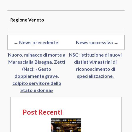
Link
Regione
Veneto
← News precedente
News successiva →
Nuoro, minacce di morte a
NSC: Istituzione di nuovi
Marescialla Bisegna. Zetti
distintivi/nastrini di
(Nsc): «Gesto
riconoscimento di
doppiamente grave,
specializzazione.
colpito servitore dello
Stato e donna»
Post Recenti