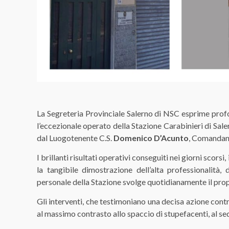
La Segreteria Provinciale Salerno di NSC esprime prof
l’eccezionale operato della Stazione Carabinieri di Sa
dal Luogotenente C.S.
Domenico D’Acunto
,
Comandant
​I brillanti risultati operativi conseguiti nei giorni scors
la tangibile dimostrazione dell’alta professionalità,
personale della Stazione svolge quotidianamente il propri
​Gli interventi, che testimoniano una decisa azione cont
al massimo contrasto allo spaccio di stupefacenti, al seq