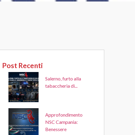
Post Recenti
Salerno, furto alla
tabaccheria di...
Approfondimento
NSC Campania:
Benessere