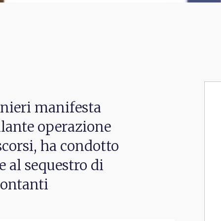
nieri manifesta
llante operazione
scorsi, ha condotto
 e al sequestro di
contanti