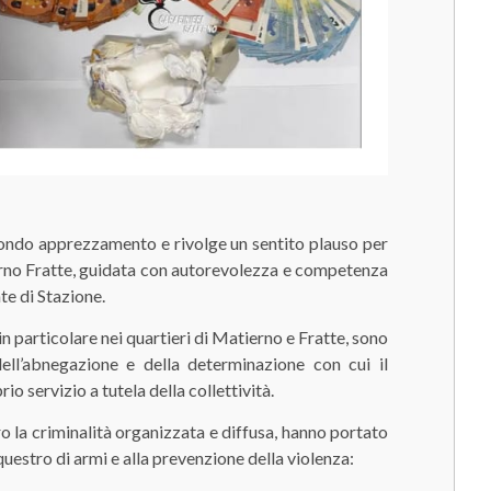
ondo apprezzamento e rivolge un sentito plauso per
lerno Fratte, guidata con autorevolezza e competenza
e di Stazione.
i, in particolare nei quartieri di Matierno e Fratte, sono
 dell’abnegazione e della determinazione con cui il
o servizio a tutela della collettività.
ro la criminalità organizzata e diffusa, hanno portato
uestro di armi e alla prevenzione della violenza: