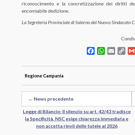
riconoscimento e la concretizzazione dei diritti 
encomiabile dedizione.
La Segreteria Provinciale di Salerno del Nuovo Sindacato C
Condiv
Facebook
WhatsApp
Email
Cop
Link
Regione
Campania
← News precedente
Legge di Bilancio: Il silenzio su art. 42/43 tradisce
la Specificità. NSC esige chiarezza immediata e
non accetta rinvii delle tutele al 2026