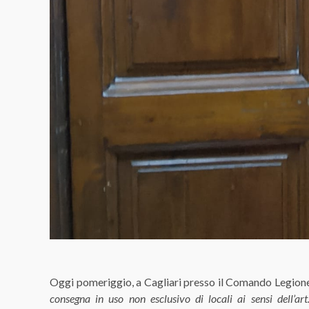
Oggi pomeriggio, a Cagliari presso il Comando Legione
consegna in uso non esclusivo di locali ai sensi dell