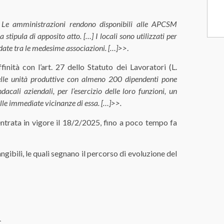
 Le amministrazioni rendono disponibili alle APCSM
a stipula di apposito atto. […] I locali sono utilizzati per
rdate tra le medesime associazioni. […]>>
.
inità con l’art. 27 dello Statuto dei Lavoratori (L.
elle unità produttive con almeno 200 dipendenti pone
cali aziendali, per l’esercizio delle loro funzioni, un
lle immediate vicinanze di essa. […]>>.
ntrata in vigore il 18/2/2025, fino a poco tempo fa
gibili, le quali segnano il percorso di evoluzione del
C