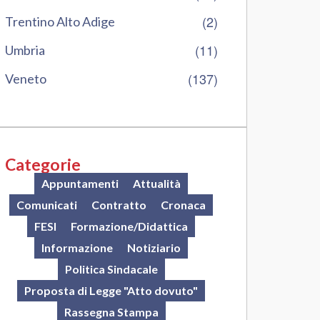
(2)
Trentino Alto Adige
(11)
Umbria
(137)
Veneto
Categorie
Appuntamenti
Attualità
Comunicati
Contratto
Cronaca
FESI
Formazione/Didattica
Informazione
Notiziario
Politica Sindacale
Proposta di Legge "Atto dovuto"
Rassegna Stampa