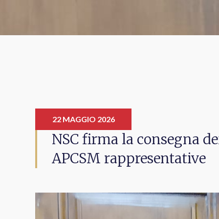
22 MAGGIO 2026
NSC firma la consegna dei 
APCSM rappresentative