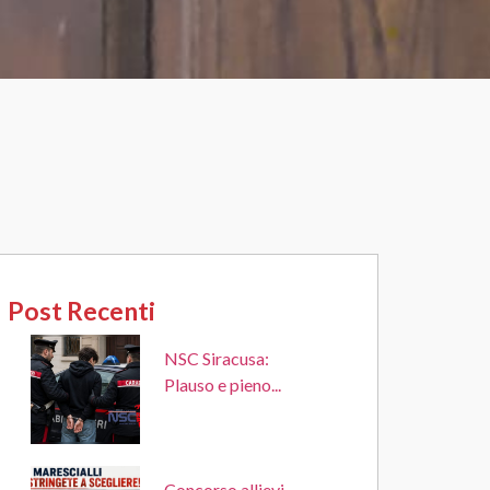
Post Recenti
NSC Siracusa:
Plauso e pieno...
Concorso allievi