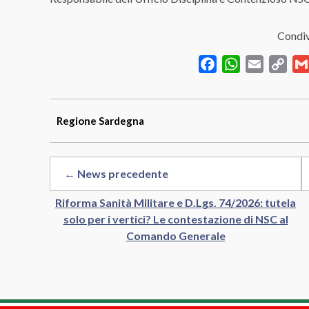
Condiv
Facebook
WhatsApp
Email
Cop
Link
Regione
Sardegna
← News precedente
Riforma Sanità Militare e D.Lgs. 74/2026: tutela
solo per i vertici? Le contestazione di NSC al
Comando Generale