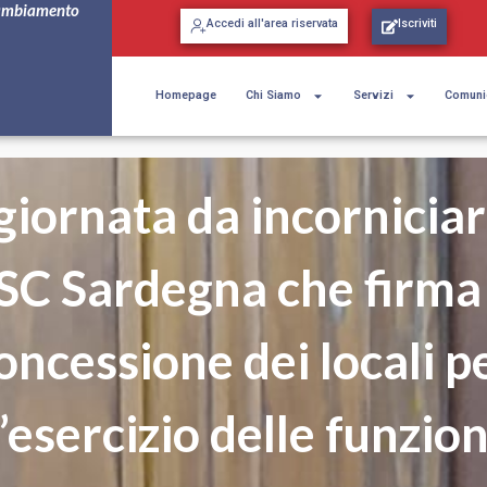
ambiamento
Accedi all'area riservata
Iscriviti
Homepage
Chi Siamo
Servizi
Comuni
giornata da incorniciar
SC Sardegna che firma 
oncessione dei locali p
l’esercizio delle funzion