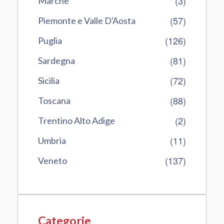
(3)
Marche
(57)
Piemonte e Valle D'Aosta
(126)
Puglia
(81)
Sardegna
(72)
Sicilia
(88)
Toscana
(2)
Trentino Alto Adige
(11)
Umbria
(137)
Veneto
Categorie