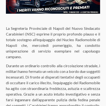
La Segreteria Provinciale di Napoli del Nuovo Sindacato
Carabinieri (NSC) esprime il proprio profondo plauso e il
totale sostegno all’equipaggio del Nucleo Radiomobile di
Napoli che, mercoledì pomeriggio, ha condotto
un’operazione di servizio esemplare nel capoluogo
campano.
​Durante un ordinario controllo alla circolazione stradale, i
militari hanno fermato un veicolo con a bordo due soggetti
incensurati. Di fronte ai disperati tentativi degli occupanti
di occultare il carico illecito, l’equipaggio del Radiomobile
ha agito con straordinaria freddezza, astuzia e scaltrezza
operativa. Grazie a un acuto intuito investigativo e senza
farsi ingannare dall’apparente pulizia della fedina penale
dei soggetti, i Carabinieri hanno approfondito il controllo,