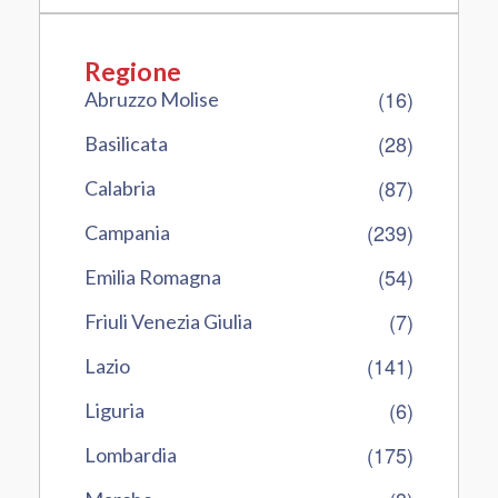
Regione
(16)
Abruzzo Molise
(28)
Basilicata
(87)
Calabria
(239)
Campania
(54)
Emilia Romagna
(7)
Friuli Venezia Giulia
(141)
Lazio
(6)
Liguria
(175)
Lombardia