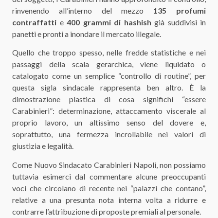
rinvenendo all’interno del mezzo
135 profumi
contraffatti
e
400 grammi di hashish
già suddivisi in
panetti e pronti a inondare il mercato illegale.
​Quello che troppo spesso, nelle fredde statistiche e nei
passaggi della scala gerarchica, viene liquidato o
catalogato come un semplice “controllo di routine”, per
questa sigla sindacale rappresenta ben altro. È la
dimostrazione plastica di cosa significhi “essere
Carabinieri”: determinazione, attaccamento viscerale al
proprio lavoro, un altissimo senso del dovere e,
soprattutto, una fermezza incrollabile nei valori di
giustizia e legalità.
​Come Nuovo Sindacato Carabinieri Napoli, non possiamo
tuttavia esimerci dal commentare alcune preoccupanti
voci che circolano di recente nei “palazzi che contano”,
relative a una presunta nota interna volta a ridurre e
contrarre l’attribuzione di proposte premiali al personale.