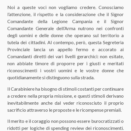
​Noi a queste voci non vogliamo credere. Conosciamo
l’attenzione, il rispetto e la considerazione che il Signor
Comandante della Legione Campania e il Signor
Comandante Generale dell’Arma nutrono nei confronti
degli uomini e delle donne che operano sul territorio a
tutela dei cittadini. Al contempo, però, questa Segreteria
Provinciale lancia un appello fermo e accorato ai
Comandanti diretti dei vari livelli gerarchici: non esitate,
non abbiate timore di proporre per i giusti e meritati
riconoscimenti i vostri uomini e le vostre donne che
quotidianamente si distinguono sulla strada.
​Il Carabiniere ha bisogno di stimoli costanti per continuare
a credere nella propria missione, e questi stimoli derivano
inevitabilmente anche dal veder riconosciuto il proprio
sacrificio attraverso le proposte e le ricompense premiali.
​Il merito e il coraggio non possono essere burocratizzati o
ridotti per logiche di spending review dei riconoscimenti.