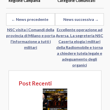
Regione
Campania
Categorie
Comunicati
← News precedente
News successiva →
NSC visita i Comandi della
Eccellente operazione ad
provincia di Milano e porta
Aversa. La segreteria NSC
l’informazione a tutti i
Caserta elogia i militari
militari
della Radiomobile e torna
a chiedere tutela legale e
adeguamento degli
organici
Post Recenti