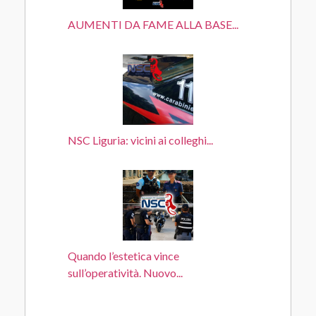
AUMENTI DA FAME ALLA BASE...
NSC Liguria: vicini ai colleghi...
Quando l’estetica vince
sull’operatività. Nuovo...