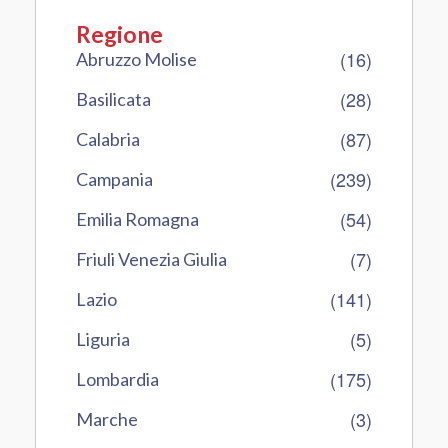
Regione
(16)
Abruzzo Molise
(28)
Basilicata
(87)
Calabria
(239)
Campania
(54)
Emilia Romagna
(7)
Friuli Venezia Giulia
(141)
Lazio
(5)
Liguria
(175)
Lombardia
(3)
Marche