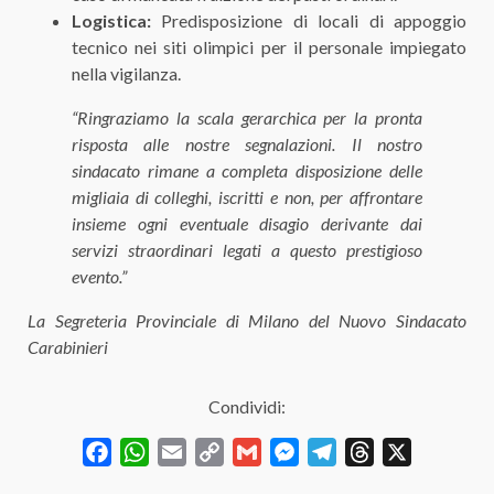
Logistica:
Predisposizione di locali di appoggio
tecnico nei siti olimpici per il personale impiegato
nella vigilanza.
“Ringraziamo la scala gerarchica per la pronta
risposta alle nostre segnalazioni. Il nostro
sindacato rimane a completa disposizione delle
migliaia di colleghi, iscritti e non, per affrontare
insieme ogni eventuale disagio derivante dai
servizi straordinari legati a questo prestigioso
evento.”
La Segreteria Provinciale di Milano del Nuovo Sindacato
Carabinieri
Condividi:
Facebook
WhatsApp
Email
Copy
Gmail
Messenger
Telegram
Threads
X
Link