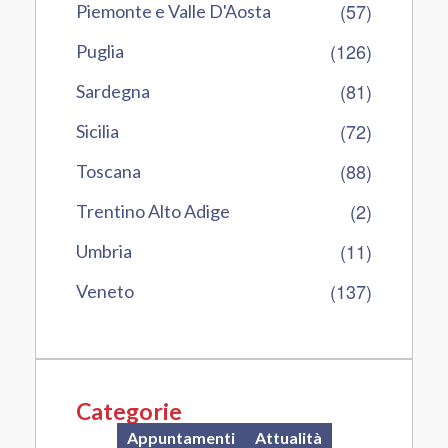
(57)
Piemonte e Valle D'Aosta
(126)
Puglia
(81)
Sardegna
(72)
Sicilia
(88)
Toscana
(2)
Trentino Alto Adige
(11)
Umbria
(137)
Veneto
Categorie
Appuntamenti
Attualità