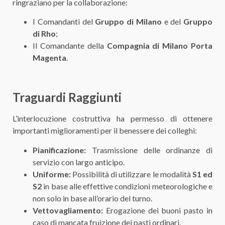
ringraziano per la collaborazione:
I Comandanti del
Gruppo di Milano
e del
Gruppo
di Rho
;
Il Comandante della
Compagnia di Milano Porta
Magenta
.
Traguardi Raggiunti
L’interlocuzione costruttiva ha permesso di ottenere
importanti miglioramenti per il benessere dei colleghi:
Pianificazione:
Trasmissione delle ordinanze di
servizio con largo anticipo.
Uniforme:
Possibilità di utilizzare le modalità
S1 ed
S2
in base alle effettive condizioni meteorologiche e
non solo in base all’orario del turno.
Vettovagliamento:
Erogazione dei buoni pasto in
caso di mancata fruizione dei pasti ordinari.