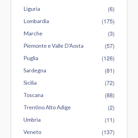
(6)
Liguria
(175)
Lombardia
(3)
Marche
(57)
Piemonte e Valle D'Aosta
(126)
Puglia
(81)
Sardegna
(72)
Sicilia
(88)
Toscana
(2)
Trentino Alto Adige
(11)
Umbria
(137)
Veneto