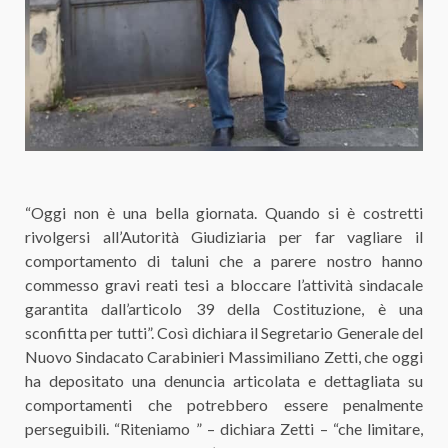
“Oggi non è una bella giornata. Quando si è costretti
rivolgersi all’Autorità Giudiziaria per far vagliare il
comportamento di taluni che a parere nostro hanno
commesso gravi reati tesi a bloccare l’attività sindacale
garantita dall’articolo 39 della Costituzione, è una
sconfitta per tutti”. Così dichiara il Segretario Generale del
Nuovo Sindacato Carabinieri Massimiliano Zetti, che oggi
ha depositato una denuncia articolata e dettagliata su
comportamenti che potrebbero essere penalmente
perseguibili. “Riteniamo ” – dichiara Zetti – “che limitare,