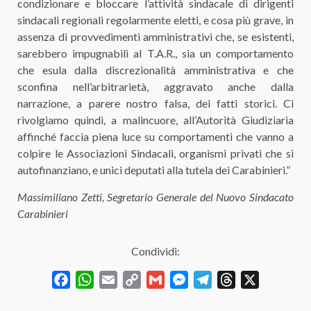
condizionare e bloccare l’attività sindacale di dirigenti
sindacali regionali regolarmente eletti, e cosa più grave, in
assenza di provvedimenti amministrativi che, se esistenti,
sarebbero impugnabili al T.A.R., sia un comportamento
che esula dalla discrezionalità amministrativa e che
sconfina nell’arbitrarietà, aggravato anche dalla
narrazione, a parere nostro falsa, dei fatti storici. Ci
rivolgiamo quindi, a malincuore, all’Autorità Giudiziaria
affinché faccia piena luce su comportamenti che vanno a
colpire le Associazioni Sindacali, organismi privati che si
autofinanziano, e unici deputati alla tutela dei Carabinieri.”
Massimiliano Zetti, Segretario Generale del Nuovo Sindacato
Carabinieri
Condividi:
Facebook
WhatsApp
Email
Copy
Gmail
Messenger
Telegram
Threads
X
Link