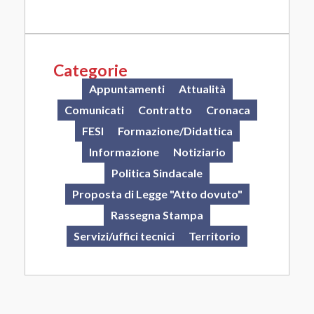
Categorie
Appuntamenti
Attualità
Comunicati
Contratto
Cronaca
FESI
Formazione/Didattica
Informazione
Notiziario
Politica Sindacale
Proposta di Legge "Atto dovuto"
Rassegna Stampa
Servizi/uffici tecnici
Territorio