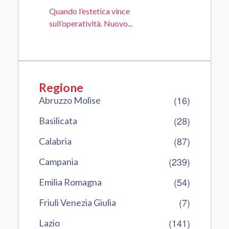
Quando l’estetica vince
sull’operatività. Nuovo...
Regione
(16)
Abruzzo Molise
(28)
Basilicata
(87)
Calabria
(239)
Campania
(54)
Emilia Romagna
(7)
Friuli Venezia Giulia
(141)
Lazio