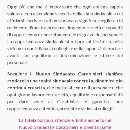
Oggi più che mai è importante che ogni collega sappia
valutare con attenzione la scelta della sigla sindacale a cui
affidarsi. Iscriversi ad un sindacato significa scegliere chi
realmente dimostra presenza, impegno, serietà e capacità
di rappresentare concretamente le esigenze del personale.
La rappresentanza sindacale si misura sul territorio, nella
vicinanza quotidiana ai colleghi e nella capacità di portare
avanti con equilibrio e determinazione le istanze del
personale.
Scegliere il Nuovo Sindacato Carabinieri significa
credere in una realtà sindacale concreta, dinamica e in
continua crescita
, che mette al centro il personale e che
ogni giorno lavora con serietà, equilibrio e responsabilità
per dare voce ai Carabinieri e garantire una
rappresentanza autentica, presente e vicina ai colleghi.
La tutela non può attendere. Entra anche tu nel
Nuovo Sindacato Carabinieri e diventa parte