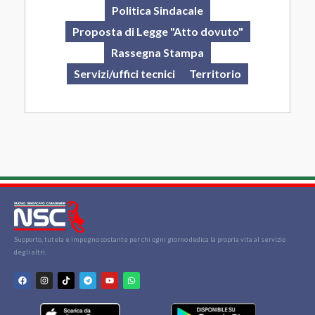
Politica Sindacale
Proposta di Legge "Atto dovuto"
Rassegna Stampa
Servizi/uffici tecnici
Territorio
Supporto, tutela e impegno costante per chi ogni giorno dedica la propria vita al servizio
degli altri.