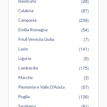
(28)
Basilicata
(87)
Calabria
(239)
Campania
(54)
Emilia Romagna
(7)
Friuli Venezia Giulia
(141)
Lazio
(5)
Liguria
(175)
Lombardia
(3)
Marche
(57)
Piemonte e Valle D'Aosta
(126)
Puglia
(81)
Sardegna