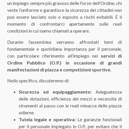
un impiego sempre più gravoso delle Forze dell’Ordine, chi
veste l’uniforme e garantisce la sicurezza dei cittadini non
può essere lasciato solo o esposto a rischi evitabili. È il
momento di confrontarci apertamente sulle reali
condizioni in cui siamo chiamati a operare.
Durante l’assemblea verranno affrontati temi di
fondamentale e quotidiana importanza per il personale,
con particolare riferimento all’impiego nei
servizi di
Ordine Pubblico (O.P.) in occasione di grandi
manifestazioni di piazza e competizioni sportive
.
Nello specifico, discuteremo di:
Sicurezza ed equipaggiamento:
Adeguatezza
delle dotazioni, efficienza dei mezzi e necessità di
strumenti al passo con le reali minacce delle piazze
odierne.
Tutela legale e operativa:
Le garanzie funzionali
per il personale impiegato in O.P., per evitare che il