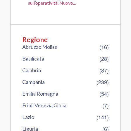
sull’operatività. Nuovo...
Regione
(16)
Abruzzo Molise
(28)
Basilicata
(87)
Calabria
(239)
Campania
(54)
Emilia Romagna
(7)
Friuli Venezia Giulia
(141)
Lazio
(6)
Liguria