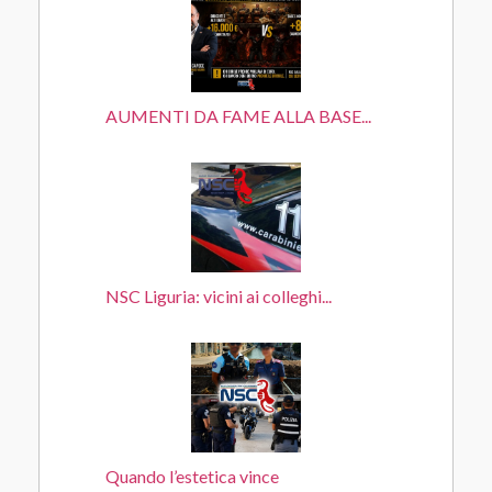
AUMENTI DA FAME ALLA BASE...
NSC Liguria: vicini ai colleghi...
Quando l’estetica vince