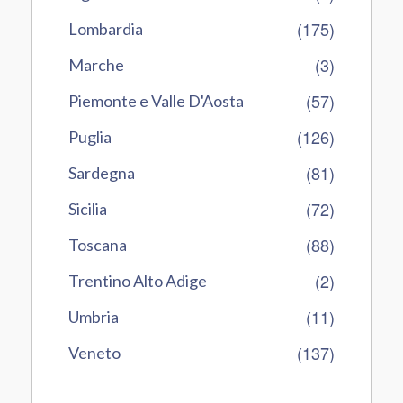
(175)
Lombardia
(3)
Marche
(57)
Piemonte e Valle D'Aosta
(126)
Puglia
(81)
Sardegna
(72)
Sicilia
(88)
Toscana
(2)
Trentino Alto Adige
(11)
Umbria
(137)
Veneto