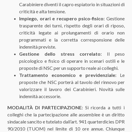
Carabiniere diventi il capro espiatorio in situazioni di
criticità e alta tensione.
Impiego, orari e recupero psico-fisico:
Gestione
trasparente dei turni, rispetto degli orari di riposo,
criticità legate ai prolungamenti di orario non
programmati e la corretta corresponsione delle
indennità previste.
Gestione dello stress correlato:
Il peso
psicologico e fisico di operare in scenari ostili e le
proposte di NSC per un supporto reale ai colleghi.
Trattamento economico e previdenziale:
Le
proposte che NSC porterà al tavolo del rinnovo per
valorizzare il lavoro dei Carabinieri. Novità sulle
indennità accessorie.
MODALITÀ DI PARTECIPAZIONE:
Si ricorda a tutti i
colleghi che la partecipazione alle assemblee è un diritto
sindacale sancito e tutelato dall’art. 941 quarterdicies DPR
90/2010 (TUOM) nel limite di 10 ore annue. Chiunque