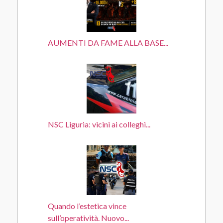
AUMENTI DA FAME ALLA BASE...
NSC Liguria: vicini ai colleghi...
Quando l’estetica vince
sull’operatività. Nuovo...