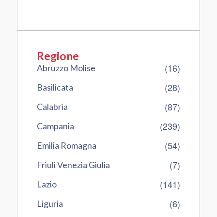
Regione
(16)
Abruzzo Molise
(28)
Basilicata
(87)
Calabria
(239)
Campania
(54)
Emilia Romagna
(7)
Friuli Venezia Giulia
(141)
Lazio
(6)
Liguria