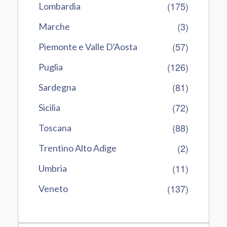
(175)
Lombardia
(3)
Marche
(57)
Piemonte e Valle D'Aosta
(126)
Puglia
(81)
Sardegna
(72)
Sicilia
(88)
Toscana
(2)
Trentino Alto Adige
(11)
Umbria
(137)
Veneto