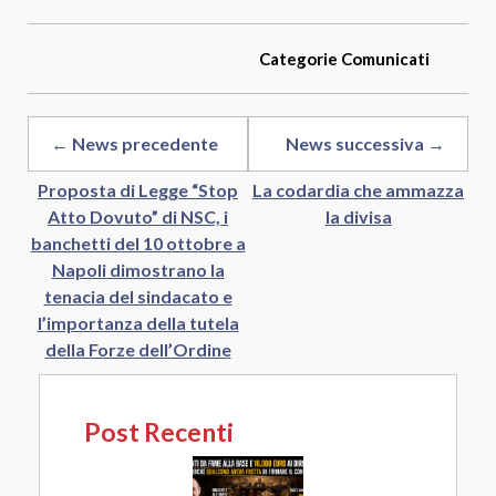
Categorie
Comunicati
← News precedente
News successiva →
Proposta di Legge “Stop
La codardia che ammazza
Atto Dovuto” di NSC, i
la divisa
banchetti del 10 ottobre a
Napoli dimostrano la
tenacia del sindacato e
l’importanza della tutela
della Forze dell’Ordine
Post Recenti