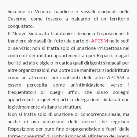
Succede in Veneto: bandiere e vessilli sindacali nelle
Caserme, come fossero a baluardo di un territorio
conquistato.
Il Nuovo Sindacato Carabinieri denuncia l’esposizione di
bandiere sindacali (in foto) da parte di
APCSM
nelle sedi
di servizio: non si tratta solo di un’azione irrispettosa nei
confronti dei militari appartenenti a quei Reparti, magari
iscritti ad altre sigle o in carica quali dirigenti sindacali per
altre organizzazioni, ma potrebbe manifestarsi addirittura
come un affronto nei confronti delle altre APCSM o
essere percepita come un’intimidazione verso i
frequentatori di quegli uffici, che siano colleghi
appartenenti a quei Reparti o delegazioni sindacali che
legittimamente visitano le strutture.
Non si tratta solo di un’azione di concorrenza sleale, ma
anche di una violazione delle norme che regolano
l’esposizione per puro fine propagandistico e fuori “dalle
forme consentite”, di simboli sindacali all’interno dei luoghi