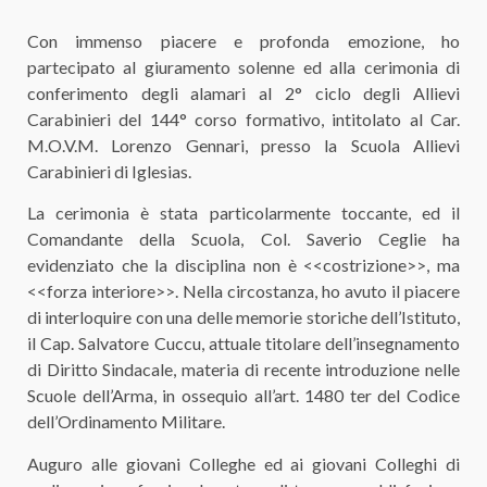
Con immenso piacere e profonda emozione, ho
partecipato al giuramento solenne ed alla cerimonia di
conferimento degli alamari al 2° ciclo degli Allievi
Carabinieri del 144° corso formativo, intitolato al Car.
M.O.V.M. Lorenzo Gennari, presso la Scuola Allievi
Carabinieri di Iglesias.
La cerimonia è stata particolarmente toccante, ed il
Comandante della Scuola, Col. Saverio Ceglie ha
evidenziato che la disciplina non è <<costrizione>>, ma
<<forza interiore>>. Nella circostanza, ho avuto il piacere
di interloquire con una delle memorie storiche dell’Istituto,
il Cap. Salvatore Cuccu, attuale titolare dell’insegnamento
di Diritto Sindacale, materia di recente introduzione nelle
Scuole dell’Arma, in ossequio all’art. 1480 ter del Codice
dell’Ordinamento Militare.
Auguro alle giovani Colleghe ed ai giovani Colleghi di