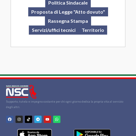
Politica Sindacale
Proposta di Legge "Atto dovuto"
Rassegna Stampa
Servizi/uffici tecnici
Territorio
Supporto, tutela e impegno costante per chi ogni giorno dedica la propria vita al servizio
degli altri.