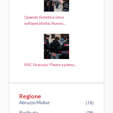
Quando l’estetica vince
sull’operatività. Nuovo...
NSC Siracusa: Plauso e pieno...
Regione
(16)
Abruzzo Molise
(28)
Basilicata