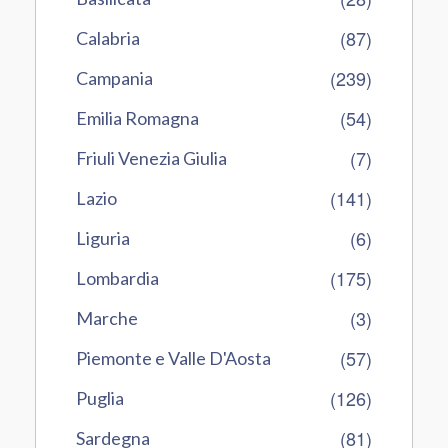
(87)
Calabria
(239)
Campania
(54)
Emilia Romagna
(7)
Friuli Venezia Giulia
(141)
Lazio
(6)
Liguria
(175)
Lombardia
(3)
Marche
(57)
Piemonte e Valle D'Aosta
(126)
Puglia
(81)
Sardegna