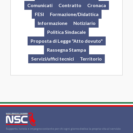
Comunicati
Contratto
Cronaca
FESI
Formazione/Didattica
Informazione
Notiziario
Politica Sindacale
Proposta di Legge "Atto dovuto"
Rassegna Stampa
Servizi/uffici tecnici
Territorio
Supporto, tutela e impegno costante per chi ogni giorno dedica la propria vita al servizio