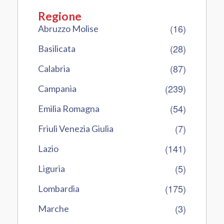
Regione
(16)
Abruzzo Molise
(28)
Basilicata
(87)
Calabria
(239)
Campania
(54)
Emilia Romagna
(7)
Friuli Venezia Giulia
(141)
Lazio
(5)
Liguria
(175)
Lombardia
(3)
Marche