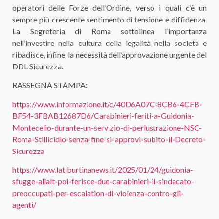
operatori delle Forze dell’Ordine, verso i quali c’è un
sempre più crescente sentimento di tensione e diffidenza.
La Segreteria di Roma sottolinea l’importanza
nell’investire nella cultura della legalità nella società e
ribadisce, infine, la necessità dell’approvazione urgente del
DDL Sicurezza.
RASSEGNA STAMPA:
https://www.informazione.it/c/40D6A07C-8CB6-4CFB-
BF54-3FBAB12687D6/Carabinieri-feriti-a-Guidonia-
Montecelio-durante-un-servizio-di-perlustrazione-NSC-
Roma-Stillicidio-senza-fine-si-approvi-subito-il-Decreto-
Sicurezza
https://www.latiburtinanews.it/2025/01/24/guidonia-
sfugge-allalt-poi-ferisce-due-carabinieri-il-sindacato-
preoccupati-per-escalation-di-violenza-contro-gli-
agenti/