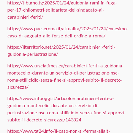
https://tiburno.tv/2025/01/24/guidonia-rami-in-fuga-
per-17-chilometri-solidarieta-del-sindacato-ai-
carabinieri-feriti/
https://www.paeseroma.it/attualita/2025/01/24/ennesimo-
caso-di-agguato-alle-forze-dell-ordine-a-roma/
https://ilterritorio.net/2025/01/24/carabinieri-feriti-
guidonia-perlustrazione/
https://www.tusciatimes.eu/carabinieri-feriti-a-guidonia-
montecelio-durante-un-servizio-di-perlustrazione-nsc-
roma-stillicidio-senza-fine-si-approvi-subito-il-decreto-
sicurezza/
https://www.infooggi.it/articolo/carabinieri-feriti-a-
guidonia-montecelio-durante-un-servizio-di-
perlustrazione-nsc-roma-stillicidio-senza-fine-si-approvi-
subito-il-decreto-sicurezza/143824
https://www.tg24.info/il-caso-non-si-ferma-allalt-