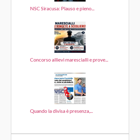
NSC Siracusa: Plauso e pieno...
Concorso allievi marescialli e prove...
Quando la divisa è presenza,...