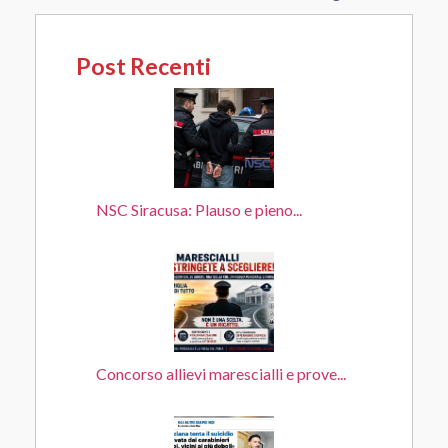
Post Recenti
NSC Siracusa: Plauso e pieno...
Concorso allievi marescialli e prove...