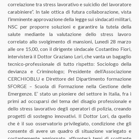
correlazione tra stress lavorativo e suicidio del lavoratore
carabiniere”. In tale ottica di futura collaborazione, vista
l’imminente approvazione della legge sui sindacati militari,
NSC per proporre soluzioni e garantire la tutela della
salute mediante la valutazione dello stress lavoro
correlato allo svolgimento di mansioni, Lunedì 28 marzo
alle ore 15,00, con il dirigente sindacale Costantino Fiori,
intervisterà il Dottor Graziano Lori, che vanta un bagaglio
tecnico-professionale di tutto rispetto: Sociologo della
devianza e Criminologo; Presidente dell’Associazione
CERCHIOBLU e Direttore del Dipartimento formazione
SFORGE – Scuola di Formazione nella Gestione delle
Emergenze. E’ stato un pioniere del settore in Italia, fra i
primi ad occuparsi del tema del disagio professionale e
dello stress lavorativo degli operatori di polizia, creando
progetti di sostegno innovativi. Il Dottor Lori, da quello
che è il suo osservatorio privilegiato, condizione che gli
consente di avere un quadro di situazione variegato e
costantemente aggiornato, affronterà temi di scottante