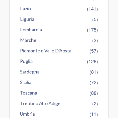
(141)
Lazio
(5)
Liguria
(175)
Lombardia
(3)
Marche
(57)
Piemonte e Valle D'Aosta
(126)
Puglia
(81)
Sardegna
(72)
Sicilia
(88)
Toscana
(2)
Trentino Alto Adige
(11)
Umbria