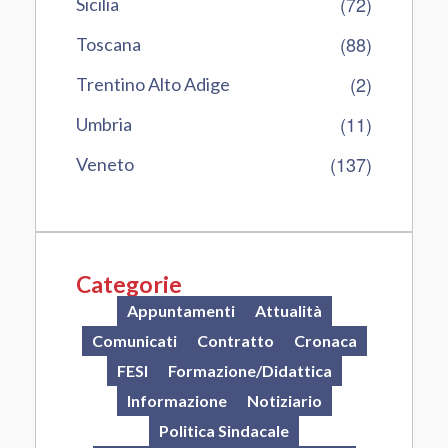
(72)
Sicilia
(88)
Toscana
(2)
Trentino Alto Adige
(11)
Umbria
(137)
Veneto
Categorie
Appuntamenti
Attualità
Comunicati
Contratto
Cronaca
FESI
Formazione/Didattica
Informazione
Notiziario
Politica Sindacale