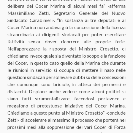
delibera del Cocer Marina di alcuni mesi fa” -afferma
Massimiliano Zetti, Segretario Generale del Nuovo
Sindacato Carabinieri-. “In sostanza ai tre deputati e al
Cocer Marina non andava giù la concessione della licenza
straordinaria ai dirigenti sindacali per poter esercitare
l’attività senza dover ricorrere alle proprie ferie.
Nell’apprezzare la risposta del Ministro Crosetto, ci
chiediamo invece quale sia diventato lo scopo e la funzione
del Cocer, in questo caso quello della Marina che durante
le riunioni in servizio si occupa di mettere il naso nelle
questioni sindacali per sollevare dubbi su delle concessioni
che comunque sono briciole, in attesa dei permessi e
distacchi. Dispiace anche vedere come alcuni politici si
siano fatti strumentalizzare, facendosi portavoce e
megafono di pretestuose iniziative del Cocer Marina.
Chiediamo a questo punto al Ministro Crosetto” -conclude
Zetti- di accelerare al massimo il processo che porterà nei
prossimi mesi alla soppressione dei vari Cocer di Forza