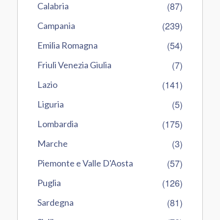
(87)
Calabria
(239)
Campania
(54)
Emilia Romagna
(7)
Friuli Venezia Giulia
(141)
Lazio
(5)
Liguria
(175)
Lombardia
(3)
Marche
(57)
Piemonte e Valle D'Aosta
(126)
Puglia
(81)
Sardegna