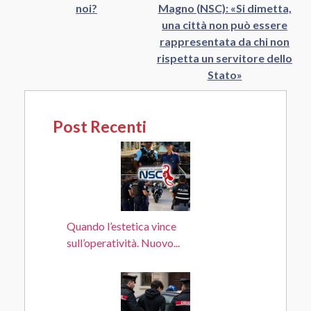
noi?
Magno (NSC): «Si dimetta,
una città non può essere
rappresentata da chi non
rispetta un servitore dello
Stato»
Post Recenti
Quando l’estetica vince
sull’operatività. Nuovo...