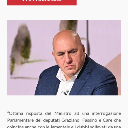
“Ottima risposta del Ministro ad una interrogazione
Parlamentare dei deputati Graziano, Fassino e Carè che
coincide anche con le lamentele e i dubbi sollevati da una