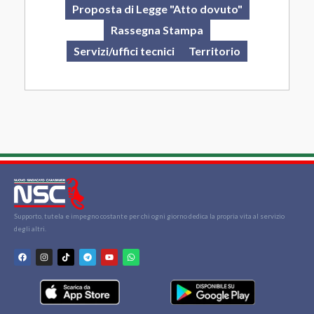
Proposta di Legge "Atto dovuto"
Rassegna Stampa
Servizi/uffici tecnici
Territorio
Supporto, tutela e impegno costante per chi ogni giorno dedica la propria vita al servizio
degli altri.